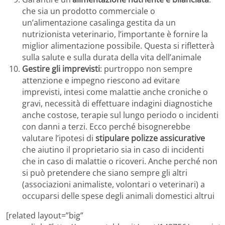
che sia un prodotto commerciale o
un’alimentazione casalinga gestita da un
nutrizionista veterinario, l’importante è fornire la
miglior alimentazione possibile. Questa si rifletterà
sulla salute e sulla durata della vita dell’animale
Gestire gli imprevisti
: purtroppo non sempre
attenzione e impegno riescono ad evitare
imprevisti, intesi come malattie anche croniche o
gravi, necessità di effettuare indagini diagnostiche
anche costose, terapie sul lungo periodo o incidenti
con danni a terzi. Ecco perché bisognerebbe
valutare l’ipotesi di
stipulare polizze assicurative
che aiutino il proprietario sia in caso di incidenti
che in caso di malattie o ricoveri. Anche perché non
si può pretendere che siano sempre gli altri
(associazioni animaliste, volontari o veterinari) a
occuparsi delle spese degli animali domestici altrui
[related layout=”big”