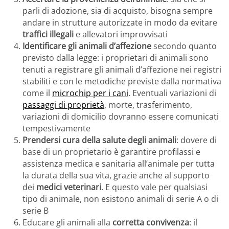
parli di adozione, sia di acquisto, bisogna sempre
andare in strutture autorizzate in modo da evitare
traffici illegali
e allevatori improvvisati
Identificare gli animali d’affezione
secondo quanto
previsto dalla legge: i proprietari di animali sono
tenuti a registrare gli animali d’affezione nei registri
stabiliti e con le metodiche previste dalla normativa
come il
microchip per i cani
. Eventuali variazioni di
passaggi di proprietà
, morte, trasferimento,
variazioni di domicilio dovranno essere comunicati
tempestivamente
Prendersi cura della salute degli animali
: dovere di
base di un proprietario è garantire profilassi e
assistenza medica e sanitaria all’animale per tutta
la durata della sua vita, grazie anche al supporto
dei
medici veterinari
. E questo vale per qualsiasi
tipo di animale, non esistono animali di serie A o di
serie B
Educare gli animali alla
corretta convivenza
: il