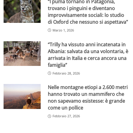
“I puma tornano in Patagonia,
trovano i pinguini e diventano
improvvisamente sociali: lo studio
di Oxford che nessuno si aspettava”
Marzo 1, 2026
“Trilly ha vissuto anni incatenata in
Albania: salvata da una volontaria, è
arrivata in Italia e cerca ancora una
famiglia”
Febbraio 28, 2026
Nelle montagne etiopi a 2.600 metri
hanno trovato un mammifero che
non sapevamo esistesse: è grande
come un pollice
Febbraio 27, 2026