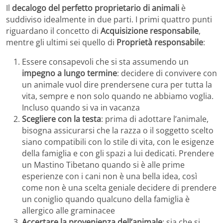
Il
decalogo del perfetto proprietario di animali
è
suddiviso idealmente in due parti. I primi quattro punti
riguardano il concetto di
Acquisizione responsabile
,
mentre gli ultimi sei quello di
Proprietà responsabile
:
Essere consapevoli che si sta assumendo un
impegno a lungo termine
: decidere di convivere con
un animale vuol dire prendersene cura per tutta la
vita, sempre e non solo quando ne abbiamo voglia.
Incluso quando si va in vacanza
Scegliere con la testa
: prima di adottare l’animale,
bisogna assicurarsi che la razza o il soggetto scelto
siano compatibili con lo stile di vita, con le esigenze
della famiglia e con gli spazi a lui dedicati. Prendere
un Mastino Tibetano quando si è alle prime
esperienze con i cani non è una bella idea, così
come non è una scelta geniale decidere di prendere
un coniglio quando qualcuno della famiglia è
allergico alle graminacee
Accertare la provenienza dell’animale
: sia che si