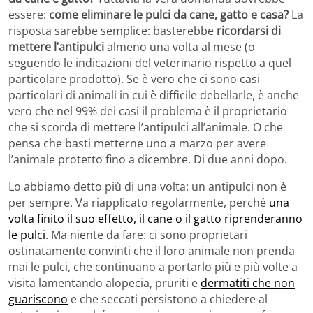
essere:
come eliminare le pulci da cane, gatto e casa?
La
risposta sarebbe semplice: basterebbe
ricordarsi di
mettere l’antipulci
almeno una volta al mese (o
seguendo le indicazioni del veterinario rispetto a quel
particolare prodotto). Se è vero che ci sono casi
particolari di animali in cui è difficile debellarle, è anche
vero che nel 99% dei casi il problema è il proprietario
che si scorda di mettere l’antipulci all’animale. O che
pensa che basti metterne uno a marzo per avere
l’animale protetto fino a dicembre. Di due anni dopo.
Lo abbiamo detto più di una volta: un antipulci non è
per sempre. Va riapplicato regolarmente, perché
una
volta finito il suo effetto, il cane o il gatto riprenderanno
le pulci
. Ma niente da fare: ci sono proprietari
ostinatamente convinti che il loro animale non prenda
mai le pulci, che continuano a portarlo più e più volte a
visita lamentando alopecia, pruriti e
dermatiti che non
guariscono
e che seccati persistono a chiedere al