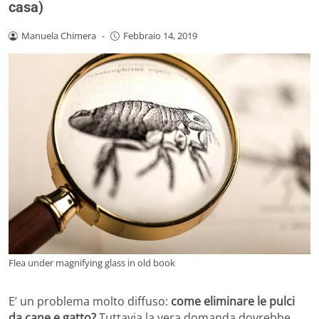
casa)
Manuela Chimera
-
Febbraio 14, 2019
Flea under magnifying glass in old book
E’ un problema molto diffuso:
come eliminare le pulci
da cane e gatto?
Tuttavia la vera domanda dovrebbe