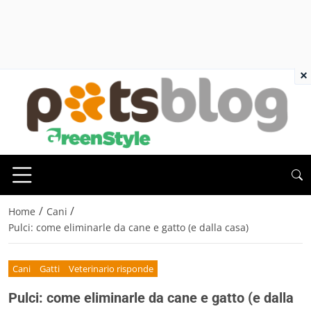
×
/
/
Home
Cani
Pulci: come eliminarle da cane e gatto (e dalla casa)
Cani
Gatti
Veterinario risponde
Pulci: come eliminarle da cane e gatto (e dalla