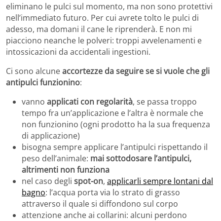
eliminano le pulci sul momento, ma non sono protettivi
nell’immediato futuro. Per cui avrete tolto le pulci di
adesso, ma domani il cane le riprenderà. E non mi
piacciono neanche le polveri: troppi avvelenamenti e
intossicazioni da accidentali ingestioni.
Ci sono alcune
accortezze da seguire se si vuole che gli
antipulci funzionino
:
vanno
applicati con regolarità
, se passa troppo
tempo fra un’applicazione e l’altra è normale che
non funzionino (ogni prodotto ha la sua frequenza
di applicazione)
bisogna sempre applicare l’antipulci rispettando il
peso dell’animale:
mai sottodosare l’antipulci,
altrimenti non funziona
nel caso degli
spot-on
,
applicarli sempre lontani dal
bagno
: l’acqua porta via lo strato di grasso
attraverso il quale si diffondono sul corpo
attenzione anche ai collarini: alcuni perdono