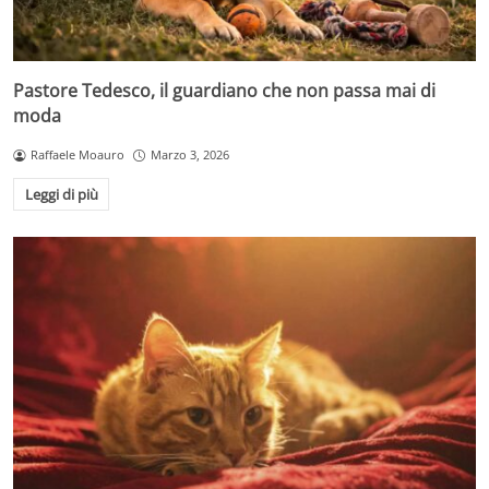
Pastore Tedesco, il guardiano che non passa mai di
moda
Raffaele Moauro
Marzo 3, 2026
Leggi di più