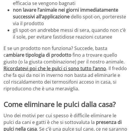
efficacia se vengono bagnati
non lavare l’animale nei giorni immediatamente
successivi all’applicazione
dello spot-on, portereste
via il prodotto
gli spot-on andrebbe messi di sera, quando non c’è
il sole, per evitare fastidiose reazioni cutanee
E se un prodotto non funziona? Succede, basta
c
ambiare tipologia di prodotto
fino a trovare quello
giusto (o la giusta combinazione) per il nostro animale.
Ricordatevi poi che le pulci ci sono tutto l’anno
. Il freddo
che fa qui da noi in inverno non basta ad eliminarle e
col riscaldamento dei termosifoni acceso in casa, si
riproducono che è una meraviglia.
Come eliminare le pulci dalla casa?
Uno dei motivi per cui spesso è difficile eliminare le
pulci da cani e gatti è che si sottovaluta la
presenza di
pulci nella casa
. Se c’è una pulce sul cane, ce ne saranno