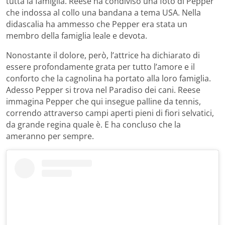
tutta la famiglia. Reese ha condiviso una foto di Pepper
che indossa al collo una bandana a tema USA. Nella
didascalia ha ammesso che Pepper era stata un
membro della famiglia leale e devota.
Nonostante il dolore, però, l’attrice ha dichiarato di
essere profondamente grata per tutto l’amore e il
conforto che la cagnolina ha portato alla loro famiglia.
Adesso Pepper si trova nel Paradiso dei cani. Reese
immagina Pepper che qui insegue palline da tennis,
correndo attraverso campi aperti pieni di fiori selvatici,
da grande regina quale è. E ha concluso che la
ameranno per sempre.