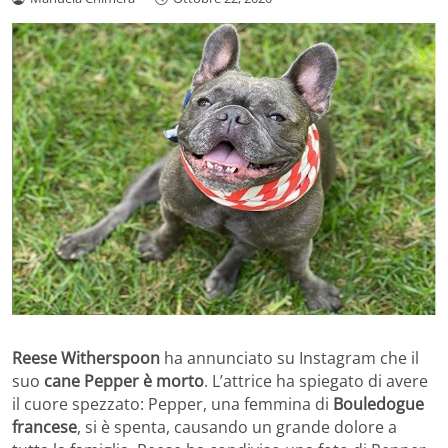
Reese Witherspoon
ha annunciato su Instagram che il
suo
cane Pepper è morto
. L’attrice ha spiegato di avere
il cuore spezzato: Pepper, una femmina di
Bouledogue
francese
, si è spenta, causando un grande dolore a