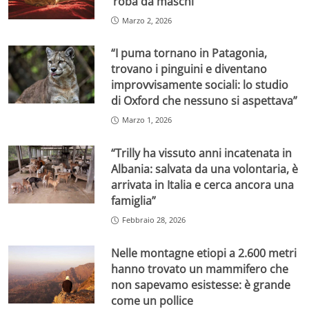
‘roba da maschi
Marzo 2, 2026
“I puma tornano in Patagonia,
trovano i pinguini e diventano
improvvisamente sociali: lo studio
di Oxford che nessuno si aspettava”
Marzo 1, 2026
“Trilly ha vissuto anni incatenata in
Albania: salvata da una volontaria, è
arrivata in Italia e cerca ancora una
famiglia”
Febbraio 28, 2026
Nelle montagne etiopi a 2.600 metri
hanno trovato un mammifero che
non sapevamo esistesse: è grande
come un pollice