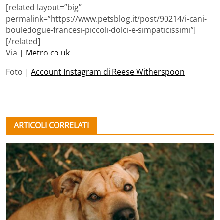
[related layout=”big”
permalink=”https://www.petsblog.it/post/90214/i-cani-
bouledogue-francesi-piccoli-dolci-e-simpaticissimi”]
[/related]
Via |
Metro.co.uk
Foto |
Account Instagram di Reese Witherspoon
ARTICOLI CORRELATI