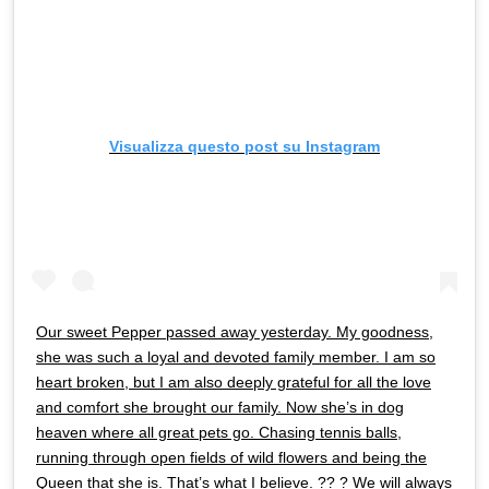
Visualizza questo post su Instagram
Our sweet Pepper passed away yesterday. My goodness,
she was such a loyal and devoted family member. I am so
heart broken, but I am also deeply grateful for all the love
and comfort she brought our family. Now she’s in dog
heaven where all great pets go. Chasing tennis balls,
running through open fields of wild flowers and being the
Queen that she is. That’s what I believe. ?? ? We will always