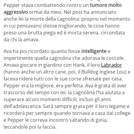
Pepper stava combattendo contro un
tumore molto
aggressivo
ormai da mesi. Nel post ha annunciato
anche lei la morte della cagnolina: proprio nel momento
in cui pensavano stesse migliorando, le cose hanno
preso una brutta piega ed è morta serena, circondata
da chi la amava.
Ava ha poi ricordato quanto fosse
intelligente
e
impertinente quella cagnolina che adorava le coccole.
Amava giocare in giardino con Hank, il loro
Labrador
(hanno anche un altro cane, poi, il Bulldog inglese Lou) e
faceva ridere tutti con le sue corse sfrenate per casa.
Pepper era la migliore, era perfetta. Ava è grata di aver
trascorso del tempo con lei: la cagnolina l’ha aiutata a
superare alcuni momenti difficili, inclusi gli anni
dell’adolescenza. Sarà sempre grata per il loro legame e
ricorderà per sempre quando tornava a casa dal college
e Pepper le correva incontro saltando di gioia,
leccandole poi la faccia.