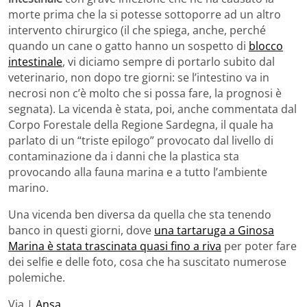
morte prima che la si potesse sottoporre ad un altro
intervento chirurgico (il che spiega, anche, perché
quando un cane o gatto hanno un sospetto di
blocco
intestinale
, vi diciamo sempre di portarlo subito dal
veterinario, non dopo tre giorni: se l’intestino va in
necrosi non c’è molto che si possa fare, la prognosi è
segnata). La vicenda è stata, poi, anche commentata dal
Corpo Forestale della Regione Sardegna, il quale ha
parlato di un “triste epilogo” provocato dal livello di
contaminazione da i danni che la plastica sta
provocando alla fauna marina e a tutto l’ambiente
marino.
Una vicenda ben diversa da quella che sta tenendo
banco in questi giorni, dove
una tartaruga a Ginosa
Marina è stata trascinata quasi fino a riva
per poter fare
dei selfie e delle foto, cosa che ha suscitato numerose
polemiche.
Via |
Ansa