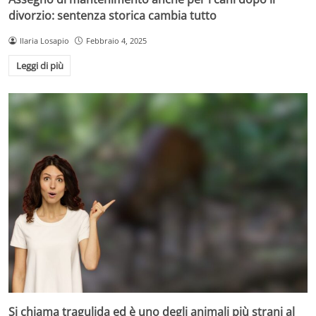
divorzio: sentenza storica cambia tutto
Ilaria Losapio
Febbraio 4, 2025
Leggi di più
Si chiama tragulida ed è uno degli animali più strani al