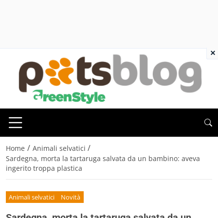
×
/
/
Home
Animali selvatici
Sardegna, morta la tartaruga salvata da un bambino: aveva
ingerito troppa plastica
Animali selvatici
Novità
Sardegna, morta la tartaruga salvata da un