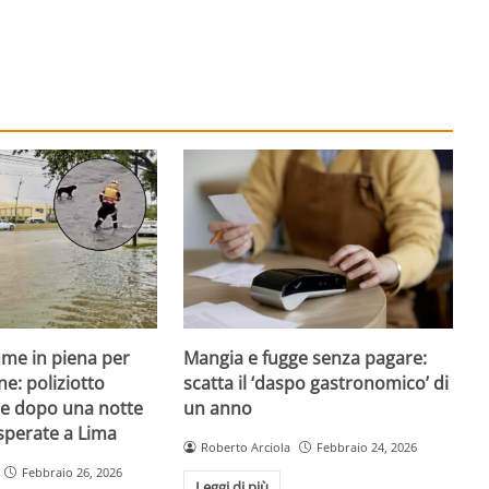
iume in piena per
Mangia e fugge senza pagare:
ne: poliziotto
scatta il ‘daspo gastronomico’ di
e dopo una notte
un anno
isperate a Lima
Roberto Arciola
Febbraio 24, 2026
Febbraio 26, 2026
Leggi di più