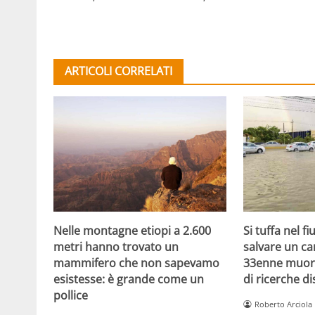
ARTICOLI CORRELATI
Nelle montagne etiopi a 2.600
Si tuffa nel f
metri hanno trovato un
salvare un ca
mammifero che non sapevamo
33enne muor
esistesse: è grande come un
di ricerche d
pollice
Roberto Arciola