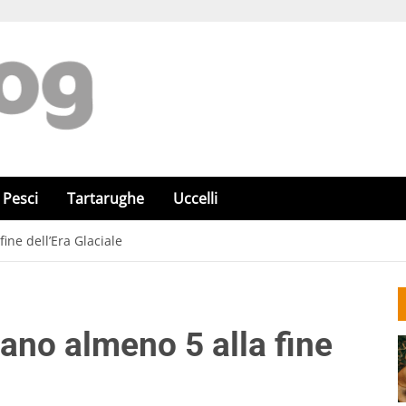
Pesci
Tartarughe
Uccelli
fine dell’Era Glaciale
vano almeno 5 alla fine