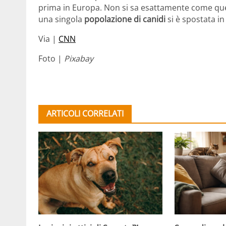
prima in Europa. Non si sa esattamente come qu
una singola
popolazione di canidi
si è spostata in 
Via |
CNN
Foto |
Pixabay
ARTICOLI CORRELATI