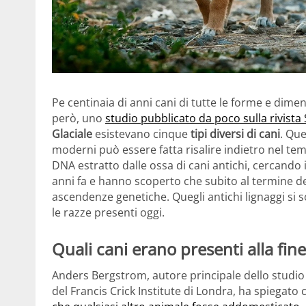
Pe centinaia di anni cani di tutte le forme e dimen
però, uno
studio pubblicato da poco sulla rivista
Glaciale
esistevano cinque
tipi diversi di cani
. Que
moderni può essere fatta risalire indietro nel tem
DNA estratto dalle ossa di cani antichi, cercando 
anni fa e hanno scoperto che subito al termine dell
ascendenze genetiche. Quegli antichi lignaggi si s
le razze presenti oggi.
Quali cani erano presenti alla fine
Anders Bergstrom, autore principale dello studio
del Francis Crick Institute di Londra, ha spiegato 