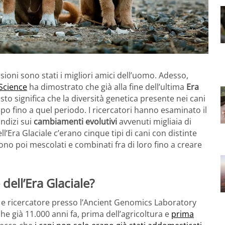
sioni sono stati i migliori amici dell’uomo. Adesso,
 Science
ha dimostrato che già alla fine dell’ultima
Era
sto significa che la diversità genetica presente nei cani
po fino a quel periodo. I ricercatori hanno esaminato il
indizi sui
cambiamenti evolutivi
avvenuti migliaia di
’Era Glaciale c’erano cinque tipi di cani con distinte
ono poi mescolati e combinati fra di loro fino a creare
 dell’Era Glaciale?
 e ricercatore presso l’Ancient Genomics Laboratory
che già 11.000 anni fa, prima dell’agricoltura e
prima