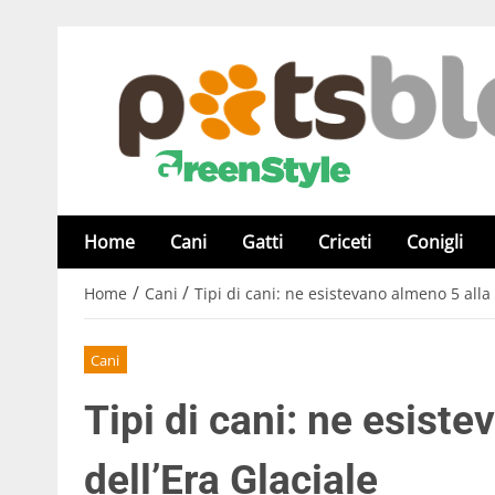
Home
Cani
Gatti
Criceti
Conigli
/
/
Home
Cani
Tipi di cani: ne esistevano almeno 5 alla 
Cani
Tipi di cani: ne esiste
dell’Era Glaciale