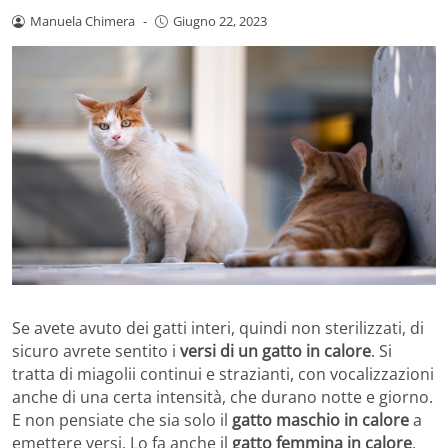
Manuela Chimera
-
Giugno 22, 2023
Se avete avuto dei gatti interi, quindi non sterilizzati, di
sicuro avrete sentito i
versi di un gatto in calore
. Si
tratta di miagolii continui e strazianti, con vocalizzazioni
anche di una certa intensità, che durano notte e giorno.
E non pensiate che sia solo il
gatto maschio in calore
a
emettere versi. Lo fa anche il
gatto femmina in calore
.