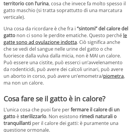
territorio con l’urina
, cosa che invece fa molto spesso il
gatto maschio (si tratta soprattutto di una marcatura
verticale).
Una cosa da ricordare è che fra i
“sintomi” del calore del
gatto
non ci sono le perdite ematiche. Questo perché
le
gatte sono ad ovulazione indotta
. Ciò significa anche
che se vedi del sangue nelle urine del gatto o che
fuoriesce dalla vulva dalla micia, non è MAI un calore.
Può essere una cistite, può esserci un’avvelenamento
da rodenticidi, può avere dei calcoli urinari, può avere
un aborto in corso, può avere un’emometra/
piometra
,
ma non un calore.
Cosa fare se il gatto è in calore?
L’unica cosa che puoi fare per
fermare il calore di un
gatto
è
sterilizzarlo
. Non esistono
rimedi naturali o
tranquillanti
per il calore dei gatti: è puramente una
questione ormonale.