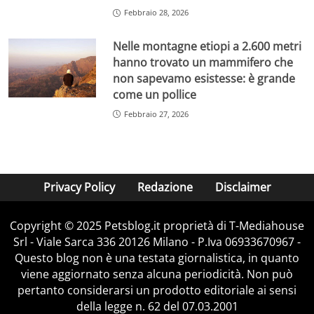
Febbraio 28, 2026
Nelle montagne etiopi a 2.600 metri
hanno trovato un mammifero che
non sapevamo esistesse: è grande
come un pollice
Febbraio 27, 2026
Privacy Policy
Redazione
Disclaimer
Copyright © 2025 Petsblog.it proprietà di T-Mediahouse
Srl - Viale Sarca 336 20126 Milano - P.Iva 06933670967 -
Questo blog non è una testata giornalistica, in quanto
viene aggiornato senza alcuna periodicità. Non può
pertanto considerarsi un prodotto editoriale ai sensi
della legge n. 62 del 07.03.2001