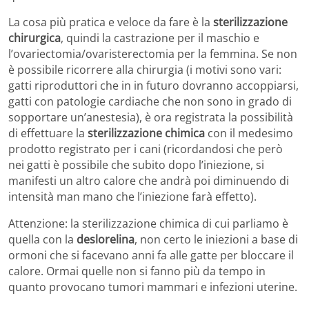
La cosa più pratica e veloce da fare è la
sterilizzazione
chirurgica
, quindi la castrazione per il maschio e
l’ovariectomia/ovaristerectomia per la femmina. Se non
è possibile ricorrere alla chirurgia (i motivi sono vari:
gatti riproduttori che in in futuro dovranno accoppiarsi,
gatti con patologie cardiache che non sono in grado di
sopportare un’anestesia), è ora registrata la possibilità
di effettuare la
sterilizzazione chimica
con il medesimo
prodotto registrato per i cani (ricordandosi che però
nei gatti è possibile che subito dopo l’iniezione, si
manifesti un altro calore che andrà poi diminuendo di
intensità man mano che l’iniezione farà effetto).
Attenzione: la sterilizzazione chimica di cui parliamo è
quella con la
deslorelina
, non certo le iniezioni a base di
ormoni che si facevano anni fa alle gatte per bloccare il
calore. Ormai quelle non si fanno più da tempo in
quanto provocano tumori mammari e infezioni uterine.