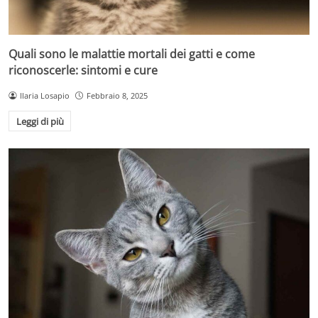
Quali sono le malattie mortali dei gatti e come
riconoscerle: sintomi e cure
Ilaria Losapio
Febbraio 8, 2025
Leggi di più