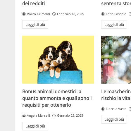
dei redditi
sentenza stor
Rocco Grimaldi
Febbraio 18, 2025
Ilaria Losapio
Leggi di più
Leggi di più
Bonus animali domestici: a
Le mascherin
quanto ammonta e quali sono i
rischio la vita
requisiti per ottenerlo
Fiorella Vasta
Angela Marrelli
Gennaio 22, 2025
Leggi di più
Leggi di più