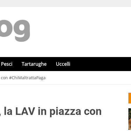
Pesci
Tartarughe
Uccelli
za con #ChiMaltrattaPaga
, la LAV in piazza con