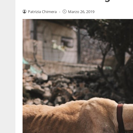
Patrizia Chimera
-
Marzo 26, 2019