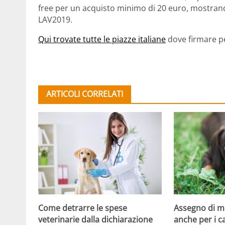
free per un acquisto minimo di 20 euro, mostrando
LAV2019.
Qui trovate tutte le piazze italiane
dove firmare pe
ARTICOLI CORRELATI
Come detrarre le spese
Assegno di 
veterinarie dalla dichiarazione
anche per i ca