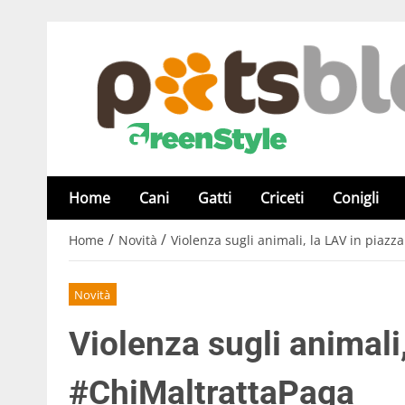
Home
Cani
Gatti
Criceti
Conigli
/
/
Home
Novità
Violenza sugli animali, la LAV in piaz
Novità
Violenza sugli animali
#ChiMaltrattaPaga