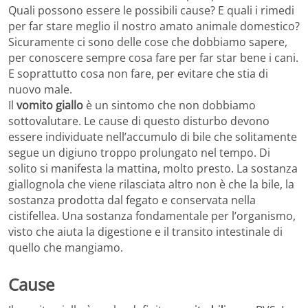
Quali possono essere le possibili cause? E quali i rimedi
per far stare meglio il nostro amato animale domestico?
Sicuramente ci sono delle cose che dobbiamo sapere,
per conoscere sempre cosa fare per far star bene i cani.
E soprattutto cosa non fare, per evitare che stia di
nuovo male.
Il
vomito giallo
è un sintomo che non dobbiamo
sottovalutare. Le cause di questo disturbo devono
essere individuate nell’accumulo di bile che solitamente
segue un digiuno troppo prolungato nel tempo. Di
solito si manifesta la mattina, molto presto. La sostanza
giallognola che viene rilasciata altro non è che la bile, la
sostanza prodotta dal fegato e conservata nella
cistifellea. Una sostanza fondamentale per l’organismo,
visto che aiuta la digestione e il transito intestinale di
quello che mangiamo.
Cause