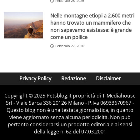
Febbraio 28, 2026
Nelle montagne etiopi a 2.600 metri
hanno trovato un mammifero che
non sapevamo esistesse: è grande
come un pollice
Febbraio 27, 2026
Privacy Policy
Redazione
Disclaimer
Copyright © 2025 Petsblog.it proprietà di T-Mediahouse
Srl - Viale Sarca 336 20126 Milano - P.Iva 06933670967 -
Questo blog non è una testata giornalistica, in quanto
viene aggiornato senza alcuna periodicità. Non può
pertanto considerarsi un prodotto editoriale ai sensi
della legge n. 62 del 07.03.2001