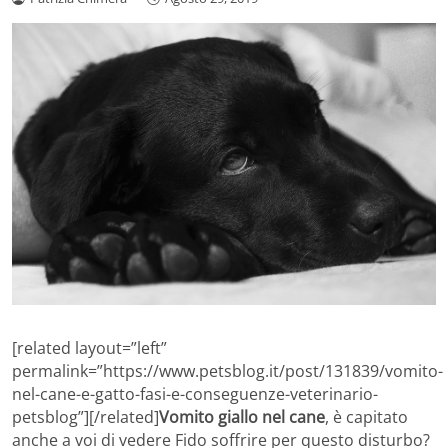
[related layout=”left”
permalink=”https://www.petsblog.it/post/131839/vomito-
nel-cane-e-gatto-fasi-e-conseguenze-veterinario-
petsblog”][/related]
Vomito giallo nel cane
, è capitato
anche a voi di vedere Fido soffrire per questo disturbo?