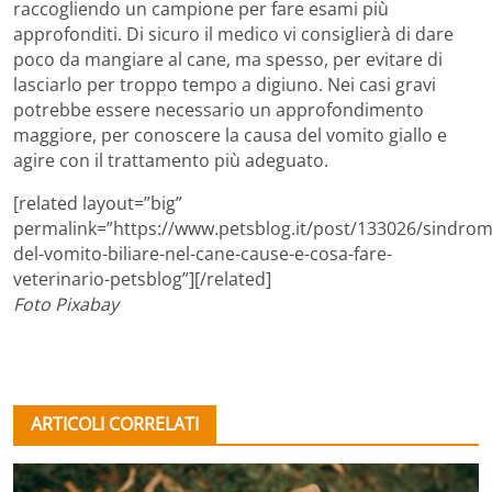
raccogliendo un campione per fare esami più
approfonditi. Di sicuro il medico vi consiglierà di dare
poco da mangiare al cane, ma spesso, per evitare di
lasciarlo per troppo tempo a digiuno. Nei casi gravi
potrebbe essere necessario un approfondimento
maggiore, per conoscere la causa del vomito giallo e
agire con il trattamento più adeguato.
[related layout=”big”
permalink=”https://www.petsblog.it/post/133026/sindrom
del-vomito-biliare-nel-cane-cause-e-cosa-fare-
veterinario-petsblog”][/related]
Foto Pixabay
ARTICOLI CORRELATI