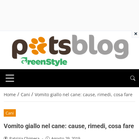
×
/
/
Home
Cani
Vomito giallo nel cane: cause, rimedi, cosa fare
Cani
Vomito giallo nel cane: cause, rimedi, cosa fare
Patrizia Chimera
-
Agosto 29, 2019