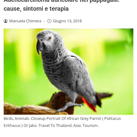
cause, sintomi e terapia
Manuela Chimera
-
Giugno 13, 2018
Birds, Animals. Closeup Portrait Of African Grey Parrot ( Psittacus
Erithacus ) Or Jako. Travel To Thailand, Asia. Tourism.