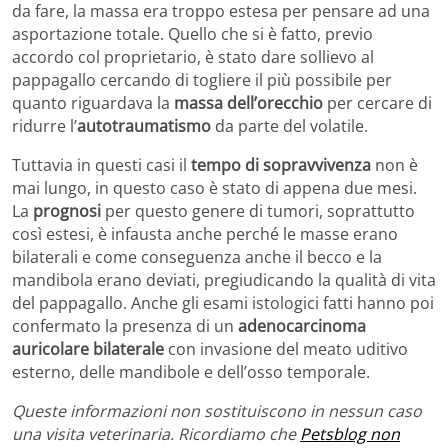
da fare, la massa era troppo estesa per pensare ad una
asportazione totale. Quello che si è fatto, previo
accordo col proprietario, è stato dare sollievo al
pappagallo cercando di togliere il più possibile per
quanto riguardava la
massa dell’orecchio
per cercare di
ridurre l’
autotraumatismo
da parte del volatile.
Tuttavia in questi casi il
tempo di sopravvivenza
non è
mai lungo, in questo caso è stato di appena due mesi.
La
prognosi
per questo genere di tumori, soprattutto
così estesi, è infausta anche perché le masse erano
bilaterali e come conseguenza anche il becco e la
mandibola erano deviati, pregiudicando la qualità di vita
del pappagallo. Anche gli esami istologici fatti hanno poi
confermato la presenza di un
adenocarcinoma
auricolare bilaterale
con invasione del meato uditivo
esterno, delle mandibole e dell’osso temporale.
Queste informazioni non sostituiscono in nessun caso
una visita veterinaria. Ricordiamo che
Petsblog non