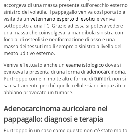
accorgeva di una massa presente sull’orecchio esterno
sinistro del volatile. Il pappagallo veniva così portato a
visita da un
veterinario esperto di esotici
e veniva
sottoposto a una TC. Grazie ad essa si poteva vedere
una massa che coinvolgeva la mandibola sinistra con
focolai di osteolisi e neoformazione di osso e una
massa dei tessuti molli sempre a sinistra a livello del
meato uditivo esterno.
Veniva effettuato anche un
esame istologico
dove si
evinceva la presenta di una forma di
adenocarcinoma
.
Purtroppo come in molte altre forme di
tumori
, non si
sa esattamente perché quelle cellule siano impazzite e
abbiano provocato un tumore.
Adenocarcinoma auricolare nel
pappagallo: diagnosi e terapia
Purtroppo in un caso come questo non c’è stato molto