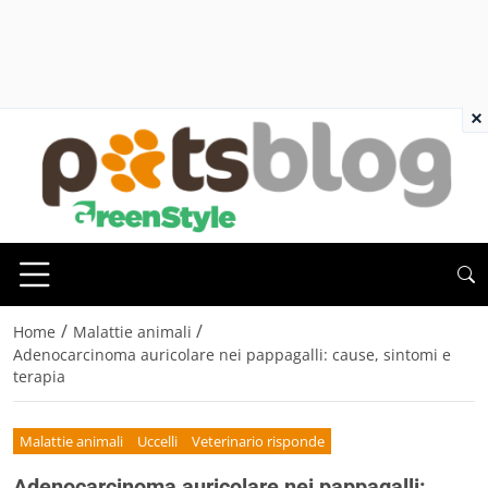
×
/
/
Home
Malattie animali
Adenocarcinoma auricolare nei pappagalli: cause, sintomi e
terapia
Malattie animali
Uccelli
Veterinario risponde
Adenocarcinoma auricolare nei pappagalli: