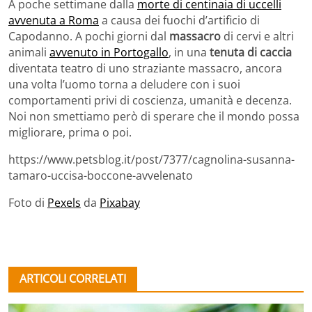
A poche settimane dalla
morte di centinaia di uccelli
avvenuta a Roma
a causa dei fuochi d’artificio di
Capodanno. A pochi giorni dal
massacro
di cervi e altri
animali
avvenuto in Portogallo
, in una
tenuta di caccia
diventata teatro di uno straziante massacro, ancora
una volta l’uomo torna a deludere con i suoi
comportamenti privi di coscienza, umanità e decenza.
Noi non smettiamo però di sperare che il mondo possa
migliorare, prima o poi.
https://www.petsblog.it/post/7377/cagnolina-susanna-
tamaro-uccisa-boccone-avvelenato
Foto di
Pexels
da
Pixabay
ARTICOLI CORRELATI