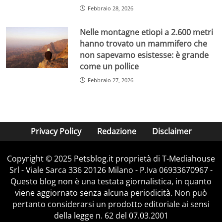
Febbraio 28, 2026
Nelle montagne etiopi a 2.600 metri
hanno trovato un mammifero che
non sapevamo esistesse: è grande
come un pollice
Febbraio 27, 2026
Privacy Policy
Redazione
Disclaimer
Copyright © 2025 Petsblog.it proprietà di T-Mediahouse
Srl - Viale Sarca 336 20126 Milano - P.Iva 06933670967 -
Questo blog non è una testata giornalistica, in quanto
viene aggiornato senza alcuna periodicità. Non può
pertanto considerarsi un prodotto editoriale ai sensi
della legge n. 62 del 07.03.2001