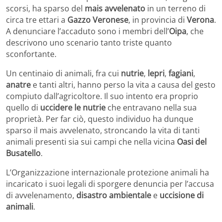
scorsi, ha sparso del
mais avvelenato
in un terreno di
circa tre ettari a
Gazzo Veronese
, in provincia di
Verona
.
A denunciare l’accaduto sono i membri dell’
Oipa
, che
descrivono uno scenario tanto triste quanto
sconfortante.
Un centinaio di animali, fra cui
nutrie
,
lepri
,
fagiani
,
anatre
e tanti altri, hanno perso la vita a causa del gesto
compiuto dall’agricoltore. Il suo intento era proprio
quello di
uccidere le nutrie
che entravano nella sua
proprietà. Per far ciò, questo individuo ha dunque
sparso il mais avvelenato, stroncando la vita di tanti
animali presenti sia sui campi che nella vicina
Oasi del
Busatello
.
L’Organizzazione internazionale protezione animali ha
incaricato i suoi legali di sporgere denuncia per l’accusa
di avvelenamento,
disastro ambientale
e
uccisione di
animali
.