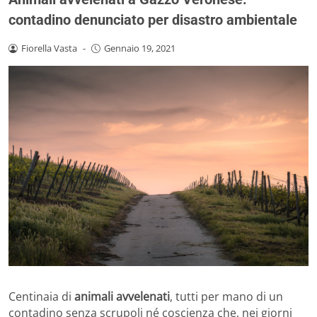
contadino denunciato per disastro ambientale
Fiorella Vasta
-
Gennaio 19, 2021
Centinaia di
animali avvelenati
, tutti per mano di un
contadino senza scrupoli né coscienza che, nei giorni