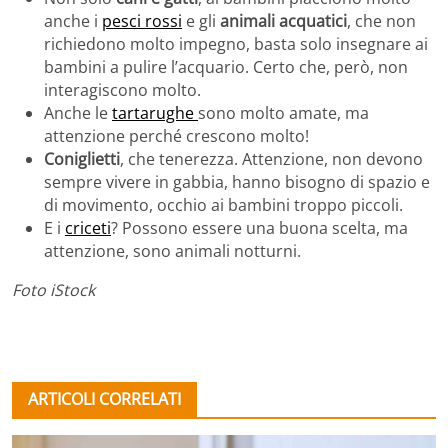
anche i
pesci rossi
e gli
animali acquatici
, che non
richiedono molto impegno, basta solo insegnare ai
bambini a pulire l’acquario. Certo che, però, non
interagiscono molto.
Anche le
tartarughe
sono molto amate, ma
attenzione perché crescono molto!
Coniglietti
, che tenerezza. Attenzione, non devono
sempre vivere in gabbia, hanno bisogno di spazio e
di movimento, occhio ai bambini troppo piccoli.
E i
criceti
? Possono essere una buona scelta, ma
attenzione, sono animali notturni.
Foto iStock
ARTICOLI CORRELATI