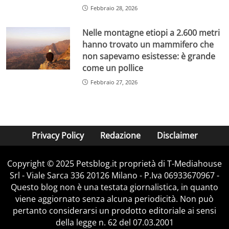
Febbraio 28, 2026
Nelle montagne etiopi a 2.600 metri
hanno trovato un mammifero che
non sapevamo esistesse: è grande
come un pollice
Febbraio 27, 2026
Privacy Policy
Redazione
Disclaimer
Copyright © 2025 Petsblog.it proprietà di T-Mediahouse
Srl - Viale Sarca 336 20126 Milano - P.Iva 06933670967 -
Questo blog non è una testata giornalistica, in quanto
viene aggiornato senza alcuna periodicità. Non può
pertanto considerarsi un prodotto editoriale ai sensi
della legge n. 62 del 07.03.2001