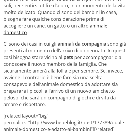
soli, per sentirsi utili e d’aiuto, in un momento della vita
molto delicato. Quando ci sono dei bambini in casa,
bisogna fare qualche considerazione prima di
accogliere un cane, un gatto o un altro
animale
domestico
.
Ci sono dei casi in cui gli
animali da compagnia
sono già
presenti al momento dell’arrivo di un neonato. In questi
casi bisogna stare vicino al
pets
per accompagnarlo a
conoscere il nuovo membro della famiglia. Che
sicuramente amerà alla follia e per sempre. Se, invece,
avviene il contrario è bene fare sia una scelta
consapevole dell’animale domestico da adottare sia
preparare i piccoli all’arrivo di un nuovo amichetto
peloso, che sarà un compagno di giochi e di vita da
amare e rispettare.
[related layout=”big”
permalink=”http://www.bebeblog.it/post/177389/quale-
animale-domestico-e-adatto-ai-bambini”][/related]