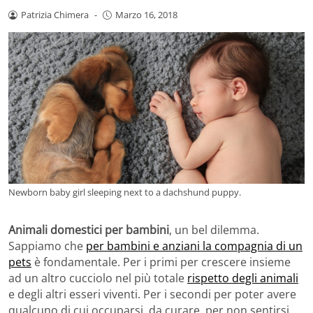
Patrizia Chimera
-
Marzo 16, 2018
Newborn baby girl sleeping next to a dachshund puppy.
Animali domestici per bambini
, un bel dilemma.
Sappiamo che
per bambini e anziani la compagnia di un
pets
è fondamentale. Per i primi per crescere insieme
ad un altro cucciolo nel più totale
rispetto degli animali
e degli altri esseri viventi. Per i secondi per poter avere
qualcuno di cui occuparsi, da curare, per non sentirsi