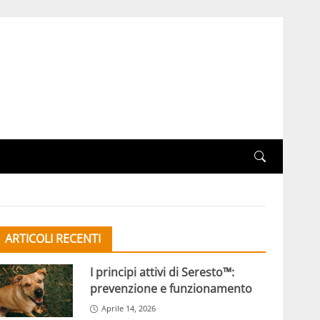
ARTICOLI RECENTI
I principi attivi di Seresto™:
prevenzione e funzionamento
Aprile 14, 2026