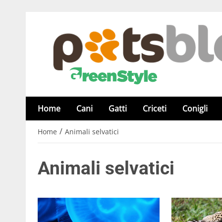
Home
Cani
Gatti
Criceti
Conigli
/
Home
Animali selvatici
Animali selvatici