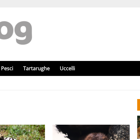
Pesci
Tartarughe
Uccelli