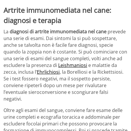
Artrite immunomediata nel cane:
diagnosi e terapia
La
diagnosi di artrite immunomediata nel cane
prevede
una serie di esami. Dai sintomi la si può sospettare,
anche se talvolta non è facile fare diagnosi, specie
quando la zoppia non è costante. Si può cominciare con
una serie di esami del sangue completi, volti anche ad
escludere la presenza di
Leishmaniosi
e malattie da
zecca, inclusa l’
Ehrlichiosi
, la Borelliosi e la Rickettsiosi.
Se i test fossero negativi, ma il sospetto persiste,
conviene ripeterli dopo un mese per rivalutare
l’eventuale sieroconversione e scongiurare falsi
negativi.
Oltre agli esami del sangue, conviene fare esame delle
urine completi e ecografia toracica e addominale per
escludere focolai primari che possono provocare la
formazione di immunocomplessi. Poi si procede tramite