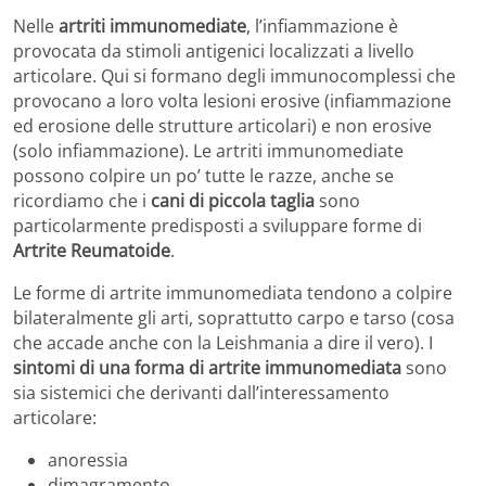
Nelle
artriti immunomediate
, l’infiammazione è
provocata da stimoli antigenici localizzati a livello
articolare. Qui si formano degli immunocomplessi che
provocano a loro volta lesioni erosive (infiammazione
ed erosione delle strutture articolari) e non erosive
(solo infiammazione). Le artriti immunomediate
possono colpire un po’ tutte le razze, anche se
ricordiamo che i
cani di piccola taglia
sono
particolarmente predisposti a sviluppare forme di
Artrite Reumatoide
.
Le forme di artrite immunomediata tendono a colpire
bilateralmente gli arti, soprattutto carpo e tarso (cosa
che accade anche con la Leishmania a dire il vero). I
sintomi di una forma di artrite immunomediata
sono
sia sistemici che derivanti dall’interessamento
articolare:
anoressia
dimagramento