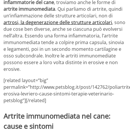
infiammatorie del cane
, troviamo anche le forme di
artrite immunomediata
. Qui parliamo di artrite, quindi
un’infiammazione delle strutture articolari, non di
artrosi, la degenerazione delle strutture articolari
, sono
due cose ben diverse, anche se ciascuna può evolversi
nell’altra. Essendo una forma infiammatoria, l’artrite
immunomediata tende a colpire prima capsula, sinovia
e legamenti, poi in un secondo momento cartilagine e
osso subcondrale. Inoltre le artriti immunomediate
possono essere a loro volta distinte in erosive e non
erosive.
[related layout=”big”
permalink=”http://www.petsblog.it/post/142762/poliartrit
erosiva-levriero-cause-sintomi-terapie-veterinario-
petsblog”][/related]
Artrite immunomediata nel cane:
cause e sintomi