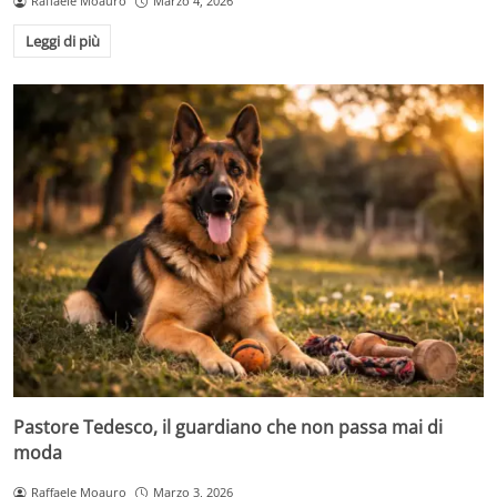
Raffaele Moauro
Marzo 4, 2026
Leggi di più
Pastore Tedesco, il guardiano che non passa mai di
moda
Raffaele Moauro
Marzo 3, 2026