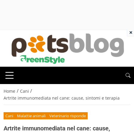
×
/
/
Home
Cani
Artrite immunomediata nel cane: cause, sintomi e terapia
Cani
Malattie animali
Veterinario risponde
Artrite immunomediata nel cane: cause,