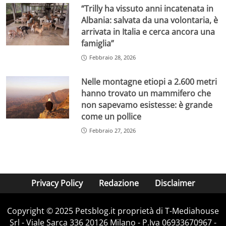
“Trilly ha vissuto anni incatenata in
Albania: salvata da una volontaria, è
arrivata in Italia e cerca ancora una
famiglia”
Febbraio 28, 2026
Nelle montagne etiopi a 2.600 metri
hanno trovato un mammifero che
non sapevamo esistesse: è grande
come un pollice
Febbraio 27, 2026
Privacy Policy
Redazione
Disclaimer
Copyright © 2025 Petsblog.it proprietà di T-Mediahouse
Srl - Viale Sarca 336 20126 Milano - P.Iva 06933670967 -