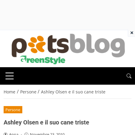
×
/
/
Home
Persone
Ashley Olsen e il suo cane triste
Persone
Ashley Olsen e il suo cane triste
Anna
-
Novembre 23, 2010