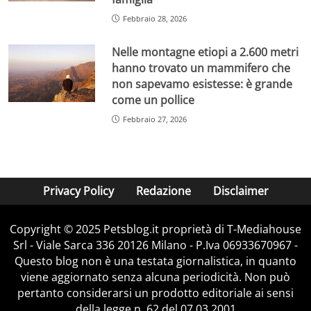
Febbraio 28, 2026
Nelle montagne etiopi a 2.600 metri
hanno trovato un mammifero che
non sapevamo esistesse: è grande
come un pollice
Febbraio 27, 2026
Privacy Policy
Redazione
Disclaimer
Copyright © 2025 Petsblog.it proprietà di T-Mediahouse
Srl - Viale Sarca 336 20126 Milano - P.Iva 06933670967 -
Questo blog non è una testata giornalistica, in quanto
viene aggiornato senza alcuna periodicità. Non può
pertanto considerarsi un prodotto editoriale ai sensi
della legge n. 62 del 07.03.2001