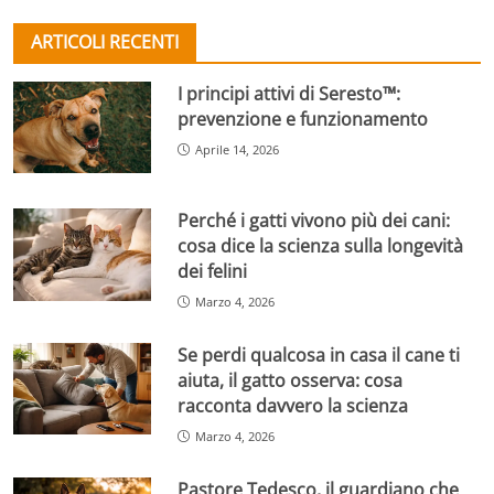
ARTICOLI RECENTI
I principi attivi di Seresto™:
prevenzione e funzionamento
Aprile 14, 2026
Perché i gatti vivono più dei cani:
cosa dice la scienza sulla longevità
dei felini
Marzo 4, 2026
Se perdi qualcosa in casa il cane ti
aiuta, il gatto osserva: cosa
racconta davvero la scienza
Marzo 4, 2026
Pastore Tedesco, il guardiano che