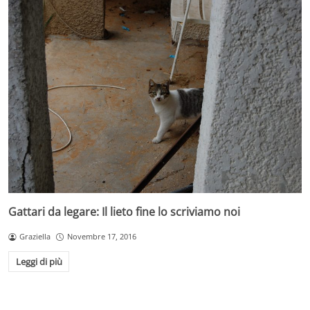
Gattari da legare: Il lieto fine lo scriviamo noi
Graziella
Novembre 17, 2016
Leggi di più