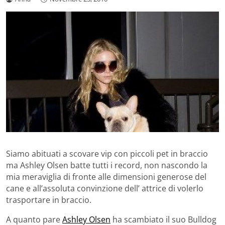
Siamo abituati a scovare vip con piccoli pet in braccio
ma Ashley Olsen batte tutti i record, non nascondo la
mia meraviglia di fronte alle dimensioni generose del
cane e all’assoluta convinzione dell’ attrice di volerlo
trasportare in braccio.
A quanto pare
Ashley Olsen
ha scambiato il suo Bulldog