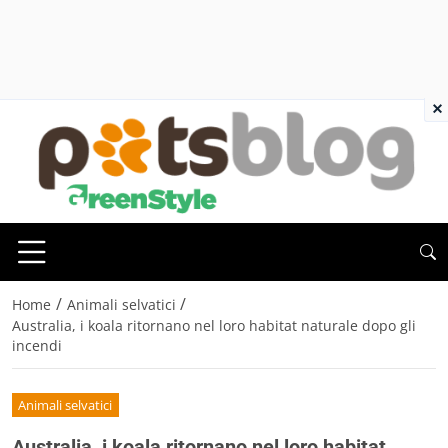
×
/
/
Home
Animali selvatici
Australia, i koala ritornano nel loro habitat naturale dopo gli
incendi
Animali selvatici
Australia, i koala ritornano nel loro habitat