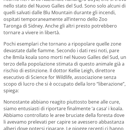
nello stato del Nuovo Galles del Sud. Sono solo alcuni di
quelli salvati dalle Blu Mountain durante gli incendi,
ospitati temporaneamente all’interno dello Zoo
Taronga di Sidney. Anche gli altri presto potrebbero
tornare a vivere in libertà.
Pochi esemplari che tornano a ripopolare quelle zone
devastate dalle fiamme. Secondo i dati resi noti, pare
che 8mila koala sono morti nel Nuovo Galles del Sud, un
terzo della popolazione stimata di questo animale già a
rischio di estinzione. Il dottor Kellie Leigh, direttore
esecutivo di Science for Wildlife, associazione senza
scopo di lucro che si è occupato della loro “liberazione”,
spiega:
Nonostante abbiano reagito piuttosto bene alle cure,
siamo entusiasti di riportare finalmente ‘a casa’ i koala.
Abbiamo controllato le aree bruciate della foresta dove
li avevamo prelevati per capire se avessero abbastanza
alberi dove potersi riparare. Le piogge recenti ci hanno