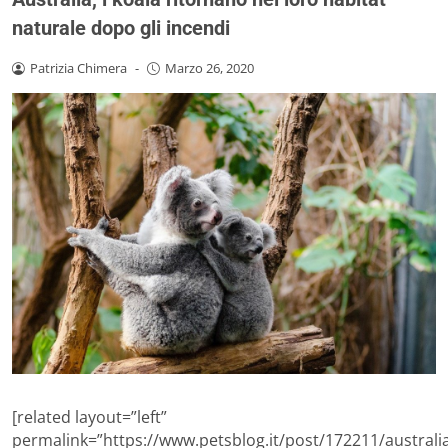
naturale dopo gli incendi
Patrizia Chimera
-
Marzo 26, 2020
[related layout=”left”
permalink=”https://www.petsblog.it/post/172211/australi