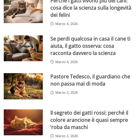
Perché i gatti vivono più dei cani:
cosa dice la scienza sulla longevità
dei felini
Marzo 4, 2026
Se perdi qualcosa in casa il cane ti
aiuta, il gatto osserva: cosa
racconta davvero la scienza
Marzo 4, 2026
Pastore Tedesco, il guardiano che
non passa mai di moda
Marzo 3, 2026
Il segreto dei gatti rossi: perché il
colore arancione è quasi sempre
‘roba da maschi
Marzo 2, 2026