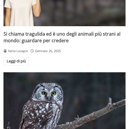
Si chiama tragulida ed è uno degli animali più strani al
mondo: guardare per credere
Ilaria Losapio
Gennaio 26, 2025
Leggi di più