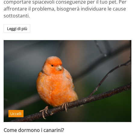
comportare spiacevoli conseguenze per il tuo pet. Per
affrontare il problema, bisognerà individuare le cause
sottostanti.
Leggi di più
Uccelli
Come dormono i canarini?