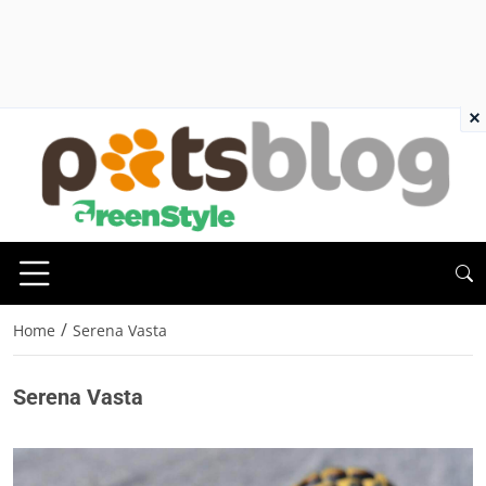
×
/
Home
Serena Vasta
Serena Vasta