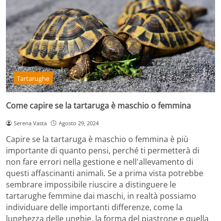
Tartarughe
Come capire se la tartaruga è maschio o femmina
Serena Vasta
Agosto 29, 2024
Capire se la tartaruga è maschio o femmina è più
importante di quanto pensi, perché ti permetterà di
non fare errori nella gestione e nell'allevamento di
questi affascinanti animali. Se a prima vista potrebbe
sembrare impossibile riuscire a distinguere le
tartarughe femmine dai maschi, in realtà possiamo
individuare delle importanti differenze, come la
lunghezza delle unghie, la forma del piastrone e quella