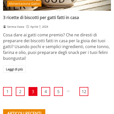
Alimentazione Gatto
3 ricette di biscotti per gatti fatti in casa
Serena Vasta
Aprile 7, 2024
Cosa dare ai gatti come premio? Che ne diresti di
preparare dei biscotti fatti in casa per la gioia dei tuoi
gatti? Usando pochi e semplici ingredienti, come tonno,
farina e olio, puoi preparare degli snack per i tuoi felini
buongustai!
Leggi di più
...
1
2
3
4
5
12
ARTICOLI RECENTI