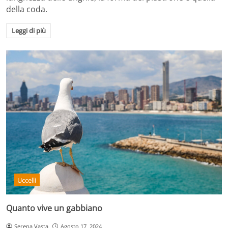
della coda.
Leggi di più
Uccelli
Quanto vive un gabbiano
Serena Vasta
Agosto 17, 2024