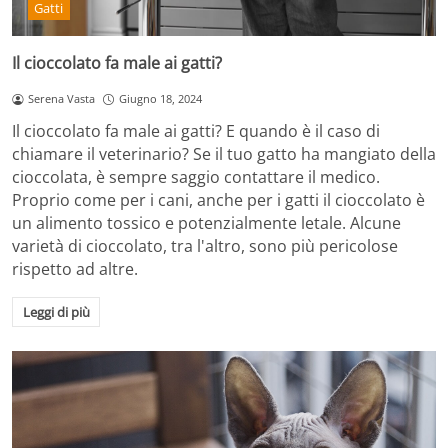
Gatti
Il cioccolato fa male ai gatti?
Serena Vasta
Giugno 18, 2024
Il cioccolato fa male ai gatti? E quando è il caso di
chiamare il veterinario? Se il tuo gatto ha mangiato della
cioccolata, è sempre saggio contattare il medico.
Proprio come per i cani, anche per i gatti il cioccolato è
un alimento tossico e potenzialmente letale. Alcune
varietà di cioccolato, tra l'altro, sono più pericolose
rispetto ad altre.
Leggi di più