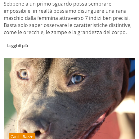
Sebbene a un primo sguardo possa sembrare
impossibile, in realtà possiamo distinguere una rana
maschio dalla femmina attraverso 7 indizi ben precisi.
Basta solo saper osservare le caratteristiche distintive,
come le orecchie, le zampe e la grandezza del corpo.
Leggi di più
Cani
Razze