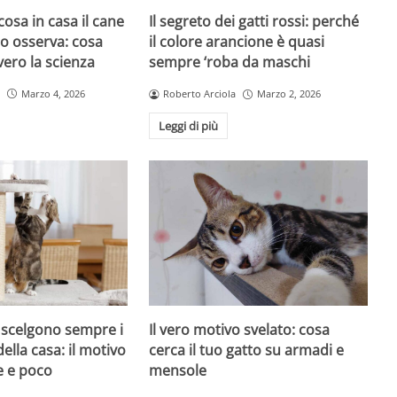
cosa in casa il cane
Il segreto dei gatti rossi: perché
atto osserva: cosa
il colore arancione è quasi
ero la scienza
sempre ‘roba da maschi
Marzo 4, 2026
Roberto Arciola
Marzo 2, 2026
Leggi di più
i scelgono sempre i
Il vero motivo svelato: cosa
della casa: il motivo
cerca il tuo gatto su armadi e
e e poco
mensole