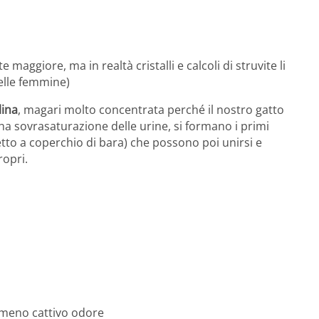
aggiore, ma in realtà cristalli e calcoli di struvite li
elle femmine)
lina
, magari molto concentrata perché il nostro gatto
ha sovrasaturazione delle urine, si formano i primi
spetto a coperchio di bara) che possono poi unirsi e
ropri.
 meno cattivo odore