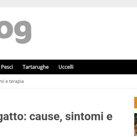
Pesci
Tartarughe
Uccelli
omi e terapia
 gatto: cause, sintomi e