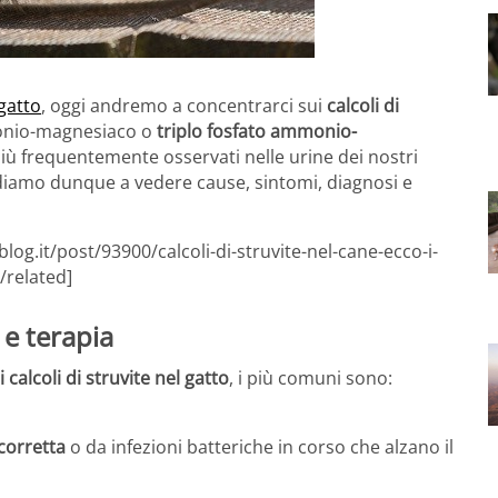
gatto
, oggi andremo a concentrarci sui
calcoli di
onio-magnesiaco o
triplo fosfato ammonio-
oli più frequentemente osservati nelle urine dei nostri
diamo dunque a vedere cause, sintomi, diagnosi e
og.it/post/93900/calcoli-di-struvite-nel-cane-ecco-i-
[/related]
 e terapia
 calcoli di struvite nel gatto
, i più comuni sono:
corretta
o da infezioni batteriche in corso che alzano il