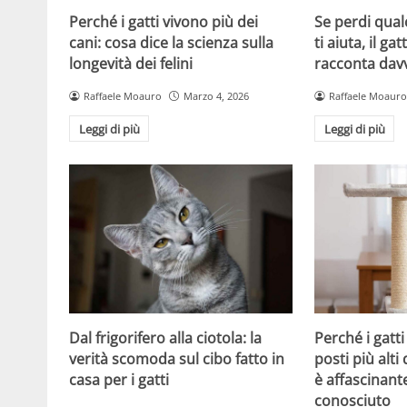
Perché i gatti vivono più dei
Se perdi qual
cani: cosa dice la scienza sulla
ti aiuta, il g
longevità dei felini
racconta davv
Raffaele Moauro
Marzo 4, 2026
Raffaele Moauro
Leggi di più
Leggi di più
Dal frigorifero alla ciotola: la
Perché i gatt
verità scomoda sul cibo fatto in
posti più alti 
casa per i gatti
è affascinant
conosciuto