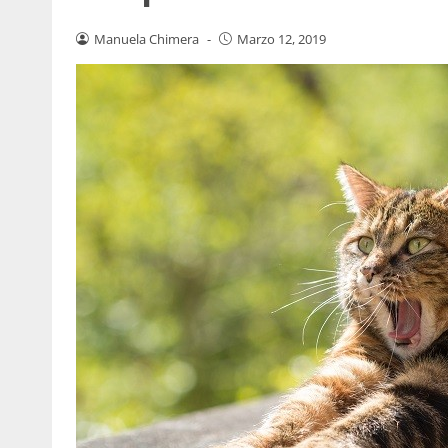
Manuela Chimera
-
Marzo 12, 2019