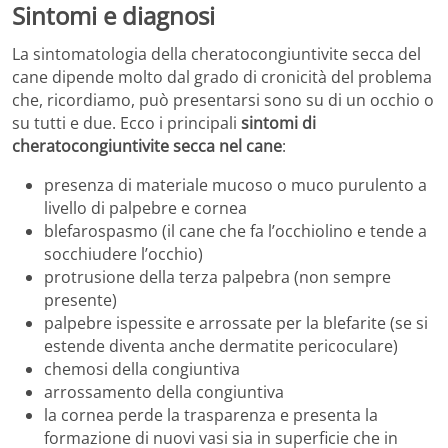
Sintomi e diagnosi
La sintomatologia della cheratocongiuntivite secca del
cane dipende molto dal grado di cronicità del problema
che, ricordiamo, può presentarsi sono su di un occhio o
su tutti e due. Ecco i principali
sintomi di
cheratocongiuntivite secca nel cane
:
presenza di materiale mucoso o muco purulento a
livello di palpebre e cornea
blefarospasmo (il cane che fa l’occhiolino e tende a
socchiudere l’occhio)
protrusione della terza palpebra (non sempre
presente)
palpebre ispessite e arrossate per la blefarite (se si
estende diventa anche dermatite pericoculare)
chemosi della congiuntiva
arrossamento della congiuntiva
la cornea perde la trasparenza e presenta la
formazione di nuovi vasi sia in superficie che in