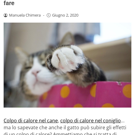
fare
Manuela Chimera
-
Giugno 2, 2020
Colpo di calore nel cane
,
colpo di calore nel coniglio
…
ma lo sapevate che anche il gatto può subire gli effetti
di un colpo di calore? Ammettiamo che si tratta di