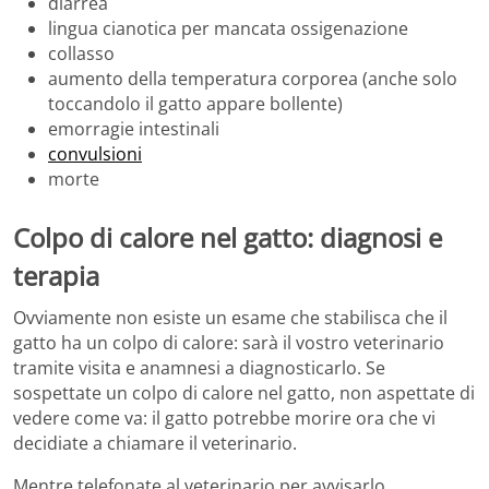
diarrea
lingua cianotica per mancata ossigenazione
collasso
aumento della temperatura corporea (anche solo
toccandolo il gatto appare bollente)
emorragie intestinali
convulsioni
morte
Colpo di calore nel gatto: diagnosi e
terapia
Ovviamente non esiste un esame che stabilisca che il
gatto ha un colpo di calore: sarà il vostro veterinario
tramite visita e anamnesi a diagnosticarlo. Se
sospettate un colpo di calore nel gatto, non aspettate di
vedere come va: il gatto potrebbe morire ora che vi
decidiate a chiamare il veterinario.
Mentre telefonate al veterinario per avvisarlo