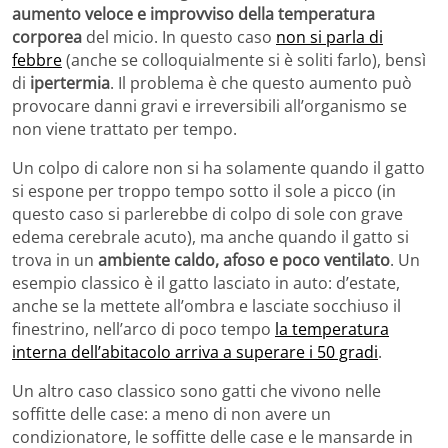
aumento veloce e improvviso della temperatura
corporea
del micio. In questo caso
non si parla di
febbre
(anche se colloquialmente si è soliti farlo), bensì
di
ipertermia
. Il problema è che questo aumento può
provocare danni gravi e irreversibili all’organismo se
non viene trattato per tempo.
Un colpo di calore non si ha solamente quando il gatto
si espone per troppo tempo sotto il sole a picco (in
questo caso si parlerebbe di colpo di sole con grave
edema cerebrale acuto), ma anche quando il gatto si
trova in un
ambiente caldo, afoso e poco ventilato
. Un
esempio classico è il gatto lasciato in auto: d’estate,
anche se la mettete all’ombra e lasciate socchiuso il
finestrino, nell’arco di poco tempo
la temperatura
interna dell’abitacolo arriva a superare i 50 gradi
.
Un altro caso classico sono gatti che vivono nelle
soffitte delle case: a meno di non avere un
condizionatore, le soffitte delle case e le mansarde in