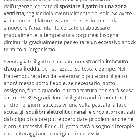
dell’urgenza, cercate di
spostare il gatto in una zona
ventilata
, togliendolo eventualmente dal sole. Se avete
vicino un ventilatore, va anche bene, in modo da
smuovere l’aria. Intanto cercate di abbassare
gradualmente la temperatura corporea: bisogna
diminuirla gradualmente per evitare un eccessivo shock
termico all’organismo.
Sventagliate il gatto e passate uno
straccio imbevuto
d’acqua fredda
, ben strizzato, su testa e zampe. Nel
frattempo, recatevi dal veterinario più vicino: il gatto
andrà messo sotto flebo e, se necessario, sotto
ossigeno, fino a quando la temperatura non sarà scesa
sotto i 39-39,5 gradi. Inoltre il gatto andrà monitorato
anche nei giorni successivi: una volta passata la fase
acuta, gli
squilibri elettrolitici, renali
e circolatori causati
dal colpo di calore potrebbero dare problemi anche nei
giorni successivi. Per cui il gatto avrà bisogno di terapie
e monitoraggi anche nei giorni successivi.