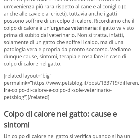
un’evenienza più rara rispetto al cane e al coniglio (o
anche alle cavie e ai criceti), tuttavia anche i gatti
possono soffrire di un colpo di calore. Ricordiamo che il
colpo di calore è un’
urgenza veterinaria
: il gatto va visto
prima di subito dal veterinario. Non si tratta, infatti,
solamente di un gatto che soffre il caldo, ma di una
patologia vera e propria da pronto soccorso. Vediamo
dunque cause, sintomi, terapia e cosa fare in caso di
colpo di calore nel gatto.
[related layout=”big”
permalink=”https://www.petsblog.it/post/133719/differen
fra-colpo-di-calore-e-colpo-di-sole-veterinario-
petsblog”][/related]
Colpo di calore nel gatto: cause e
sintomi
Un colpo di calore nel gatto si verifica quando si ha un