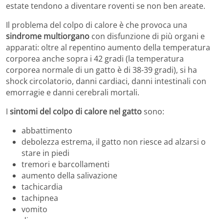
estate tendono a diventare roventi se non ben areate.
Il problema del colpo di calore è che provoca una
sindrome multiorgano
con disfunzione di più organi e
apparati: oltre al repentino aumento della temperatura
corporea anche sopra i 42 gradi (la temperatura
corporea normale di un gatto è di 38-39 gradi), si ha
shock circolatorio, danni cardiaci, danni intestinali con
emorragie e danni cerebrali mortali.
I
sintomi del colpo di calore nel gatto
sono:
abbattimento
debolezza estrema, il gatto non riesce ad alzarsi o
stare in piedi
tremori e barcollamenti
aumento della salivazione
tachicardia
tachipnea
vomito