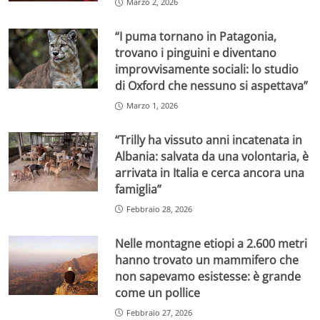
Marzo 2, 2026
“I puma tornano in Patagonia,
trovano i pinguini e diventano
improvvisamente sociali: lo studio
di Oxford che nessuno si aspettava”
Marzo 1, 2026
“Trilly ha vissuto anni incatenata in
Albania: salvata da una volontaria, è
arrivata in Italia e cerca ancora una
famiglia”
Febbraio 28, 2026
Nelle montagne etiopi a 2.600 metri
hanno trovato un mammifero che
non sapevamo esistesse: è grande
come un pollice
Febbraio 27, 2026