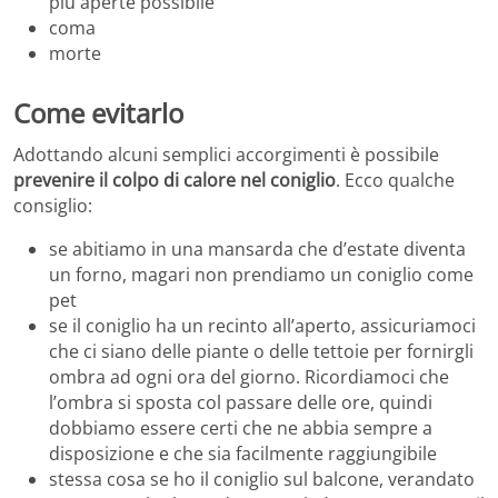
più aperte possibile
coma
morte
Come evitarlo
Adottando alcuni semplici accorgimenti è possibile
prevenire il colpo di calore nel coniglio
. Ecco qualche
consiglio:
se abitiamo in una mansarda che d’estate diventa
un forno, magari non prendiamo un coniglio come
pet
se il coniglio ha un recinto all’aperto, assicuriamoci
che ci siano delle piante o delle tettoie per fornirgli
ombra ad ogni ora del giorno. Ricordiamoci che
l’ombra si sposta col passare delle ore, quindi
dobbiamo essere certi che ne abbia sempre a
disposizione e che sia facilmente raggiungibile
stessa cosa se ho il coniglio sul balcone, verandato