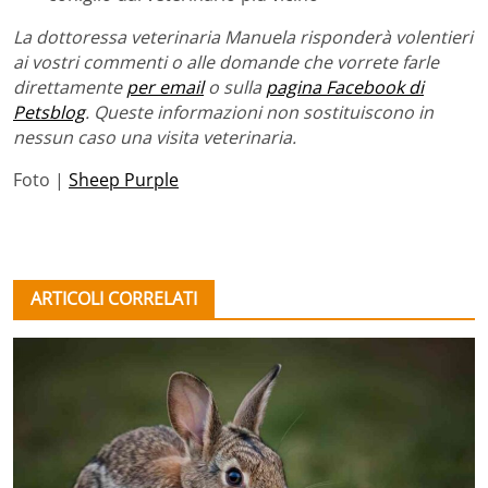
La dottoressa veterinaria Manuela risponderà volentieri
ai vostri commenti o alle domande che vorrete farle
direttamente
per email
o sulla
pagina Facebook di
Petsblog
. Queste informazioni non sostituiscono in
nessun caso una visita veterinaria.
Foto |
Sheep Purple
ARTICOLI CORRELATI