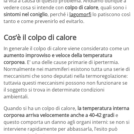
la vita a causa di questo problema. Andiamo dunque a
vedere cosa si intende con
colpo di calore
, quali sono i
sintomi nel coniglio
, perché i
lagomorfi
lo patiscono così
tanto e come prevenirlo ed evitarlo.
Cos’è il colpo di calore
In generale il colpo di calore viene considerato come un
aumento improvviso e veloce della temperatura
corporea
. E’ una delle cause primarie di ipertermia.
Normalmente nei mammiferi esistono tutta una serie di
meccanismi che sono deputati nella termoregolazione:
tuttavia questi meccanismi possono non funzionare se
il soggetto si trova in determinate condizioni
ambientali.
Quando si ha un colpo di calore,
la temperatura interna
corporea arriva velocemente anche a 40-42 gradi
e
questo comporta un danno agli organi interni: se non si
interviene rapidamente per abbassarla, l’esito può