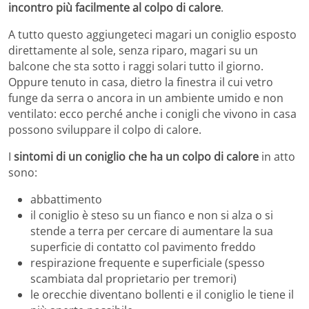
incontro più facilmente al colpo di calore
.
A tutto questo aggiungeteci magari un coniglio esposto
direttamente al sole, senza riparo, magari su un
balcone che sta sotto i raggi solari tutto il giorno.
Oppure tenuto in casa, dietro la finestra il cui vetro
funge da serra o ancora in un ambiente umido e non
ventilato: ecco perché anche i conigli che vivono in casa
possono sviluppare il colpo di calore.
I
sintomi di un coniglio che ha un colpo di calore
in atto
sono:
abbattimento
il coniglio è steso su un fianco e non si alza o si
stende a terra per cercare di aumentare la sua
superficie di contatto col pavimento freddo
respirazione frequente e superficiale (spesso
scambiata dal proprietario per tremori)
le orecchie diventano bollenti e il coniglio le tiene il