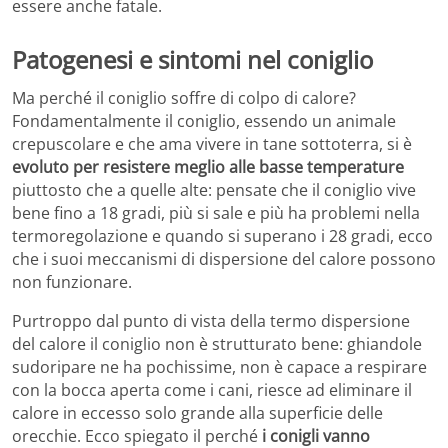
essere anche fatale.
Patogenesi e sintomi nel coniglio
Ma perché il coniglio soffre di colpo di calore?
Fondamentalmente il coniglio, essendo un animale
crepuscolare e che ama vivere in tane sottoterra, si è
evoluto per resistere meglio alle basse temperature
piuttosto che a quelle alte: pensate che il coniglio vive
bene fino a 18 gradi, più si sale e più ha problemi nella
termoregolazione e quando si superano i 28 gradi, ecco
che i suoi meccanismi di dispersione del calore possono
non funzionare.
Purtroppo dal punto di vista della termo dispersione
del calore il coniglio non è strutturato bene: ghiandole
sudoripare ne ha pochissime, non è capace a respirare
con la bocca aperta come i cani, riesce ad eliminare il
calore in eccesso solo grande alla superficie delle
orecchie. Ecco spiegato il perché
i conigli vanno