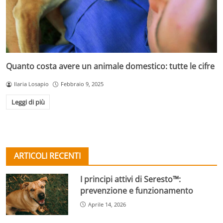
Quanto costa avere un animale domestico: tutte le cifre
Ilaria Losapio
Febbraio 9, 2025
Leggi di più
ARTICOLI RECENTI
I principi attivi di Seresto™:
prevenzione e funzionamento
Aprile 14, 2026