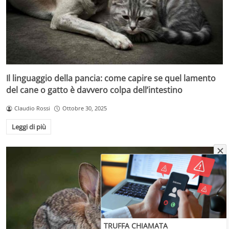
Il linguaggio della pancia: come capire se quel lamento
del cane o gatto è davvero colpa dell’intestino
Claudio Rossi
Ottobre 30, 2025
Leggi di più
TRUFFA CHIAMATA