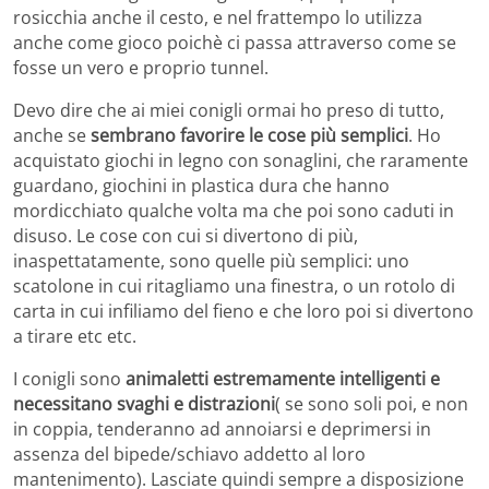
rosicchia anche il cesto, e nel frattempo lo utilizza
anche come gioco poichè ci passa attraverso come se
fosse un vero e proprio tunnel.
Devo dire che ai miei conigli ormai ho preso di tutto,
anche se
sembrano favorire le cose più semplici
. Ho
acquistato giochi in legno con sonaglini, che raramente
guardano, giochini in plastica dura che hanno
mordicchiato qualche volta ma che poi sono caduti in
disuso. Le cose con cui si divertono di più,
inaspettatamente, sono quelle più semplici: uno
scatolone in cui ritagliamo una finestra, o un rotolo di
carta in cui infiliamo del fieno e che loro poi si divertono
a tirare etc etc.
I conigli sono
animaletti estremamente intelligenti e
necessitano svaghi e distrazioni
( se sono soli poi, e non
in coppia, tenderanno ad annoiarsi e deprimersi in
assenza del bipede/schiavo addetto al loro
mantenimento). Lasciate quindi sempre a disposizione