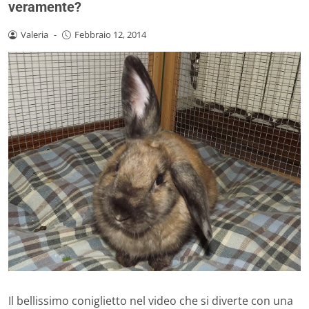
veramente?
Valeria
-
Febbraio 12, 2014
Il bellissimo coniglietto nel video che si diverte con una