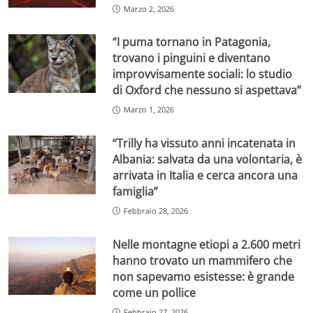
Marzo 2, 2026
“I puma tornano in Patagonia,
trovano i pinguini e diventano
improvvisamente sociali: lo studio
di Oxford che nessuno si aspettava”
Marzo 1, 2026
“Trilly ha vissuto anni incatenata in
Albania: salvata da una volontaria, è
arrivata in Italia e cerca ancora una
famiglia”
Febbraio 28, 2026
Nelle montagne etiopi a 2.600 metri
hanno trovato un mammifero che
non sapevamo esistesse: è grande
come un pollice
Febbraio 27, 2026