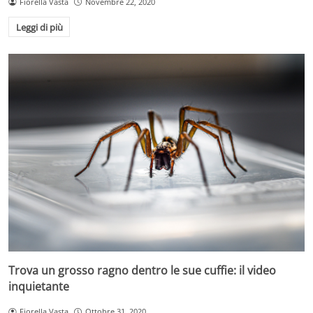
Fiorella Vasta
Novembre 22, 2020
Leggi di più
Trova un grosso ragno dentro le sue cuffie: il video
inquietante
Fiorella Vasta
Ottobre 31, 2020