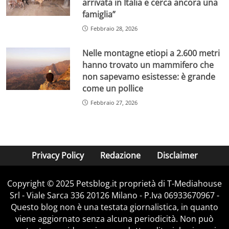
arrivata in Italia e cerca ancora una
famiglia”
Febbraio 28, 2026
Nelle montagne etiopi a 2.600 metri
hanno trovato un mammifero che
non sapevamo esistesse: è grande
come un pollice
Febbraio 27, 2026
Privacy Policy
Redazione
Disclaimer
Copyright © 2025 Petsblog.it proprietà di T-Mediahouse
Srl - Viale Sarca 336 20126 Milano - P.Iva 06933670967 -
Questo blog non è una testata giornalistica, in quanto
viene aggiornato senza alcuna periodicità. Non può