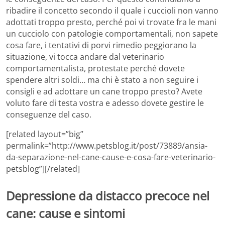
ribadire il concetto secondo il quale i cuccioli non vanno
adottati troppo presto, perché poi vi trovate fra le mani
un cucciolo con patologie comportamentali, non sapete
cosa fare, i tentativi di porvi rimedio peggiorano la
situazione, vi tocca andare dal veterinario
comportamentalista, protestate perché dovete
spendere altri soldi… ma chi è stato a non seguire i
consigli e ad adottare un cane troppo presto? Avete
voluto fare di testa vostra e adesso dovete gestire le
conseguenze del caso.
[related layout=”big”
permalink=”http://www.petsblog.it/post/73889/ansia-
da-separazione-nel-cane-cause-e-cosa-fare-veterinario-
petsblog”][/related]
Depressione da distacco precoce nel
cane: cause e sintomi