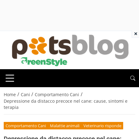
×
/
/
/
Home
Cani
Comportamento Cani
Depressione da distacco precoce nel cane: cause, sintomi e
terapia
Comportamento Cani
Malattie animali
Veterinario risponde
Depressione da distacco precoce nel cane: