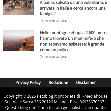
Albania: salvata da una volontaria, è
arrivata in Italia e cerca ancora una
famiglia”
Febbraio 28, 2026
Nelle montagne etiopi a 2.600 metri
hanno trovato un mammifero che
non sapevamo esistesse: è grande
come un pollice
Febbraio 27, 2026
Privacy Policy
Redazione
Disclaimer
Copyright © 2025 Petsblog.it proprietà di T-Mediahouse
Srl - Viale Sarca 336 20126 Milano - P.Iva 06933670967 -
Questo blog non è una testata giornalistica, in quanto