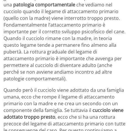
una
patologia comportamentale
che vediamo nel
cucciolo quando il legame di attaccamento primario
(quello con la madre) viene interrotto troppo presto.
Fondamentalmente l’attaccamento primario è
importante per il corretto sviluppo psicofisico del cane.
Quando il cucciolo rimane con la madre, in teoria
questo legame tende a permanere fino almeno alla
pubertà. La rottura graduale del legame di
attaccamento primario è importante che avvenga per
permettere al cucciolo di diventare adulto (anche
perché se non avviene andiamo incontro ad altre
patologie comportamentali).
Quando però il cucciolo viene adottato da una famiglia
umana, ecco che rompe il legame di attaccamento
primario con la madre e ne crea un secondo con un
componente della famiglia. Se tuttavia il
cucciolo viene
adottato troppo presto
, ecco che si ha una rottura
precoce del legame di attaccamento primario con tutte
le conseguenze del caso. Per questo continuiamo a