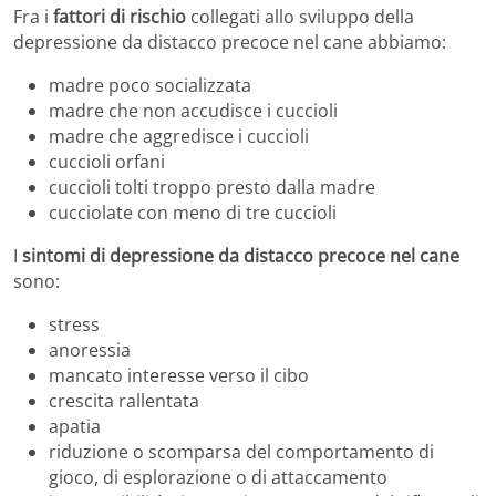
Fra i
fattori di rischio
collegati allo sviluppo della
depressione da distacco precoce nel cane abbiamo:
madre poco socializzata
madre che non accudisce i cuccioli
madre che aggredisce i cuccioli
cuccioli orfani
cuccioli tolti troppo presto dalla madre
cucciolate con meno di tre cuccioli
I
sintomi di depressione da distacco precoce nel cane
sono:
stress
anoressia
mancato interesse verso il cibo
crescita rallentata
apatia
riduzione o scomparsa del comportamento di
gioco, di esplorazione o di attaccamento