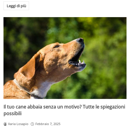
Leggi di più
Il tuo cane abbaia senza un motivo? Tutte le spiegazioni
possibili
Ilaria Losapio
Febbraio 7, 2025