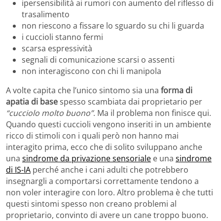
ipersensibilità ai rumori con aumento del riflesso di
trasalimento
non riescono a fissare lo sguardo su chi li guarda
i cuccioli stanno fermi
scarsa espressività
segnali di comunicazione scarsi o assenti
non interagiscono con chi li manipola
A volte capita che l’unico sintomo sia una
forma di
apatia di base
spesso scambiata dai proprietario per
“cucciolo molto buono”
. Ma il problema non finisce qui.
Quando questi cuccioli vengono inseriti in un ambiente
ricco di stimoli con i quali però non hanno mai
interagito prima, ecco che di solito sviluppano anche
una
sindrome da privazione sensoriale
e una
sindrome
di IS-IA
perché anche i cani adulti che potrebbero
insegnargli a comportarsi correttamente tendono a
non voler interagire con loro. Altro problema è che tutti
questi sintomi spesso non creano problemi al
proprietario, convinto di avere un cane troppo buono.