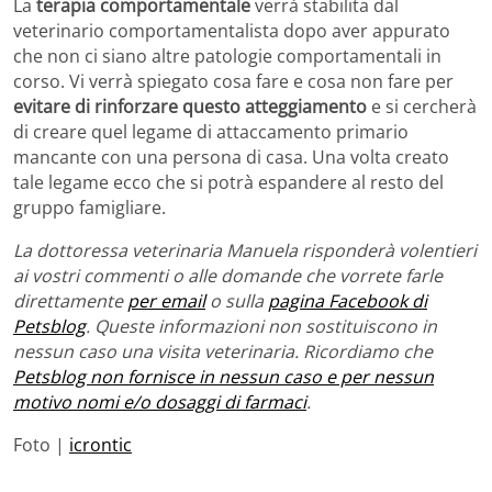
La
terapia comportamentale
verrà stabilita dal
veterinario comportamentalista dopo aver appurato
che non ci siano altre patologie comportamentali in
corso. Vi verrà spiegato cosa fare e cosa non fare per
evitare di rinforzare questo atteggiamento
e si cercherà
di creare quel legame di attaccamento primario
mancante con una persona di casa. Una volta creato
tale legame ecco che si potrà espandere al resto del
gruppo famigliare.
La dottoressa veterinaria Manuela risponderà volentieri
ai vostri commenti o alle domande che vorrete farle
direttamente
per email
o sulla
pagina Facebook di
Petsblog
. Queste informazioni non sostituiscono in
nessun caso una visita veterinaria. Ricordiamo che
Petsblog non fornisce in nessun caso e per nessun
motivo nomi e/o dosaggi di farmaci
.
Foto |
icrontic