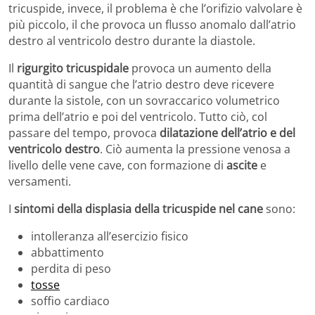
tricuspide, invece, il problema è che l’orifizio valvolare è
più piccolo, il che provoca un flusso anomalo dall’atrio
destro al ventricolo destro durante la diastole.
Il
rigurgito tricuspidale
provoca un aumento della
quantità di sangue che l’atrio destro deve ricevere
durante la sistole, con un sovraccarico volumetrico
prima dell’atrio e poi del ventricolo. Tutto ciò, col
passare del tempo, provoca
dilatazione dell’atrio e del
ventricolo destro
. Ciò aumenta la pressione venosa a
livello delle vene cave, con formazione di
ascite
e
versamenti.
I
sintomi della displasia della tricuspide nel cane
sono:
intolleranza all’esercizio fisico
abbattimento
perdita di peso
tosse
soffio cardiaco