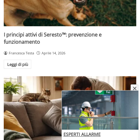
I principi attivi di Seresto™: prevenzione e
funzionamento
Francesca Testa
Aprile 14, 2026
Leggi di più
ESPERTI ALLARME