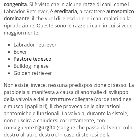
congenita
. Si è visto che in alcune razze di cani, come il
Labrador Retriever, è
ereditaria
, a carattere
autosomico
dominante
: il che vuol dire escludere i cani malati dalla
riproduzione. Queste sono le razze di cani in cui si vede
maggiormente:
Labrador retriever
Boxer
Pastore tedesco
Bulldog inglese
Golden retriever
Non esiste, invece, nessuna predisposizione di sesso. La
patologia si manifesta a causa di anomalie di sviluppo
della valvola e delle strutture collegate (corde tendinee
e muscoli papillari), il che provoca delle alterazioni
anatomiche e funzionali. La valvola, durante la sistole,
non riuscirà a chiudersi correttamente, con
conseguente
rigurgito
(sangue che passa dal ventricolo
destro all’atrio destro). In caso di stenosi della