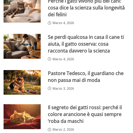
Perché i gatti vivono più dei cani:
cosa dice la scienza sulla longevità
dei felini
Marzo 4, 2026
Se perdi qualcosa in casa il cane ti
aiuta, il gatto osserva: cosa
racconta davvero la scienza
Marzo 4, 2026
Pastore Tedesco, il guardiano che
non passa mai di moda
Marzo 3, 2026
Il segreto dei gatti rossi: perché il
colore arancione è quasi sempre
‘roba da maschi
Marzo 2, 2026