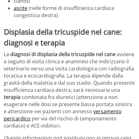
cianosi
ascite
(nelle forme di insufficienza cardiaca
congestizia destra)
Displasia della tricuspide nel cane:
diagnosi e terapia
La
diagnosi di displasia della tricuspide nel cane
avviene
a seguito di visita clinica e anamnesi che indirizzano il
veterinario verso una visita cardiologica con radiografia
toracica e ecocardiografia. La terapia dipende dalla
gravità della malattia e dal suo stadio. Quando presente
insufficienza cardiaca destra, sarà necessaria una
terapia
combinata fra diuretici (attenzione a non
esagerare nelle dosi se presente bassa portata sinistra
e attenzione nei pazienti con annesso
versamento
pericardico
per via del rischio di tamponamento
cardiaco) e ACE-inibitori.
Queste informazioni non sostituiscono in nessun caso