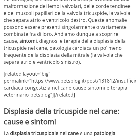
malformazione dei lembi valvolari, delle corde tendinee
e dei muscoli papillari della valvola tricuspide, la valvola
che separa atrio e ventricolo destro. Queste anomalie
possono essere presenti singolarmente o variamente
combinate fra di loro. Andiamo dunque a scoprire
cause,
sintomi
, diagnosi e terapia della displasia della
tricuspide nel cane, patologia cardiaca un po’ meno
frequente della displasia della mitrale (la valvola che
separa atrio e ventricolo sinistro).
[related layout=”big”
permalink=”https://www.petsblog.it/post/131812/insuffici
cardiaca-congestizia-nel-cane-cause-sintomi-e-terapia-
veterinario-petsblog”][/related]
Displasia della tricuspide nel cane:
cause e sintomi
La
displasia tricuspidale nel cane
è una
patologia