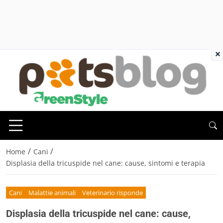
×
/
/
Home
Cani
Displasia della tricuspide nel cane: cause, sintomi e terapia
Cani
Malattie animali
Veterinario risponde
Displasia della tricuspide nel cane: cause,