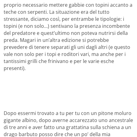
proprio necessario mettere gabbie con topini accanto a
teche con serpenti. La situazione era del tutto
stressante, diciamo così, per entrambe le tipologie: i
topini (e non solo…) sentivano la presenza incombente
del predatore e quest’ultimo non poteva nutrirsi della
preda. Magari in un’altra edizione si potrebbe
prevedere di tenere separati gli uni dagli altri (e questo
vale non solo per i topi e roditori vari, ma anche per i
tantissimi grilli che frinivano e per le varie esche
presenti).
Dopo essermi trovato a tu per tu con un pitone moluro
gigante albino, dopo averne accarezzato uno ancestrale
di tre anni e aver fatto una grattatina sulla schiena a un
drago barbuto posso dire che un po’ della mia