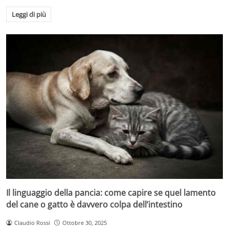
Leggi di più
Il linguaggio della pancia: come capire se quel lamento
del cane o gatto è davvero colpa dell’intestino
Claudio Rossi
Ottobre 30, 2025