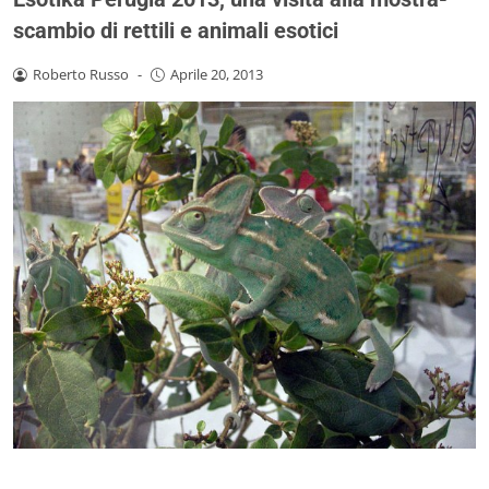
scambio di rettili e animali esotici
Roberto Russo
-
Aprile 20, 2013