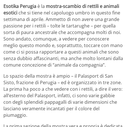
Esotika Perugia
è la
mostra-scambio di rettili e animali
esotici
che si tiene nel capoluogo umbro in questo fine
settimana di aprile. Ammetto di non avere una grande
passione per i rettili – tolte le tartarughe – per quella
sorta di paura ancestrale che accompagna molti di noi.
Sono andato, comunque, a vedere per conoscere
meglio questo mondo e, soprattutto, toccare con mano
come ci si possa rapportare a questi animali che sono
senza dubbio affascinanti, ma anche molto lontani dalla
comune concezione di “animale da compagnia”.
Lo spazio della mostra è ampio – il Palasport di San
Sisto, frazione di Perugia – ed è organizzato in tre zone.
La prima ha poco a che vedere con i rettili, a dire il vero:
all’esterno del Palasport, infatti, ci sono varie gabbie
con degli splendidi pappagalli di varie dimensioni che
lasciano veramente incantati per il colore del
piumaggio.
La prima sezione della mostra vera e propria è dedicata