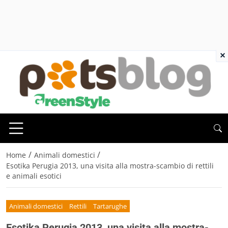
×
/
/
Home
Animali domestici
Esotika Perugia 2013, una visita alla mostra-scambio di rettili
e animali esotici
Animali domestici
Rettili
Tartarughe
Esotika Perugia 2013, una visita alla mostra-