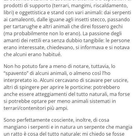
prodotti di supporto (terrari, mangimi, riscaldamento,
libri) e oggettistica e stand con vari animali: dai serpenti
ai camaleonti, dalle iguane agli insetti stecco, passando
per tartarughe e altri animali che direi fossero gechi
(ma probabilmente non lo erano). La passione degli
amanti dei rettili era senza dubbio tangibile: le persone
erano interessate, chiedevano, si informava e si notava
che alcuni erano habitué.
Non ho potuto fare a meno di notare, tuttavia, lo
“spavento” di alcuni animali, o almeno così l’ho
interpretato io. Alcuni cercavano di scavare per uscire,
altri di spingere per aprire le porticine: potrebbero
anche essere atteggiamenti del tutto naturali, ma forse
si potrebbe optare per meno animali sistemati in
terrari/contenitori più ampi.
Sono perfettamente cosciente, inoltre, di cosa
mangiano i serpenti e in natura un serpente che mangia
un ratto è cosa del tutto naturale: mi chiedo se fosse