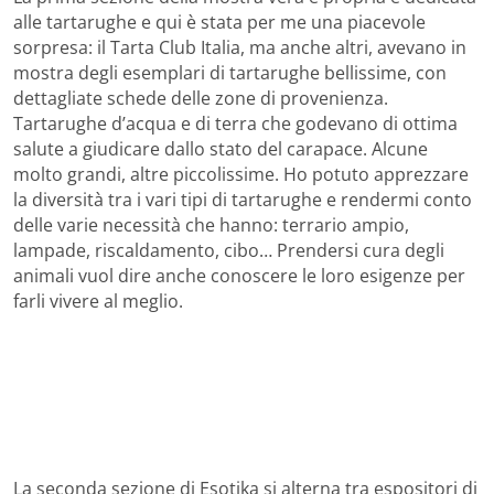
alle tartarughe e qui è stata per me una piacevole
sorpresa: il Tarta Club Italia, ma anche altri, avevano in
mostra degli esemplari di tartarughe bellissime, con
dettagliate schede delle zone di provenienza.
Tartarughe d’acqua e di terra che godevano di ottima
salute a giudicare dallo stato del carapace. Alcune
molto grandi, altre piccolissime. Ho potuto apprezzare
la diversità tra i vari tipi di tartarughe e rendermi conto
delle varie necessità che hanno: terrario ampio,
lampade, riscaldamento, cibo… Prendersi cura degli
animali vuol dire anche conoscere le loro esigenze per
farli vivere al meglio.
La seconda sezione di Esotika si alterna tra espositori di