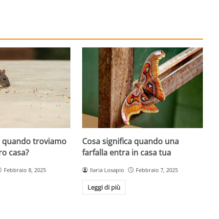
ca quando troviamo
Cosa significa quando una
ro casa?
farfalla entra in casa tua
Febbraio 8, 2025
Ilaria Losapio
Febbraio 7, 2025
Leggi di più