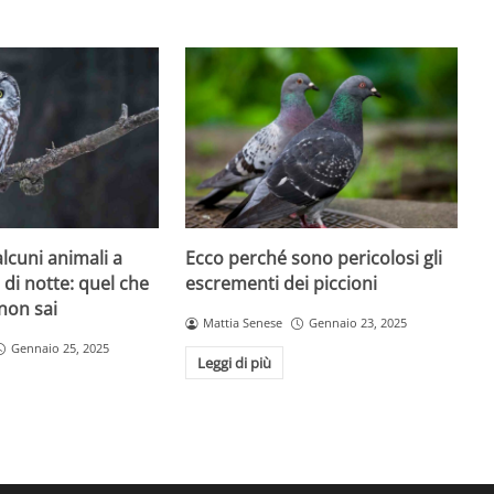
lcuni animali a
Ecco perché sono pericolosi gli
di notte: quel che
escrementi dei piccioni
non sai
Mattia Senese
Gennaio 23, 2025
Gennaio 25, 2025
Leggi di più