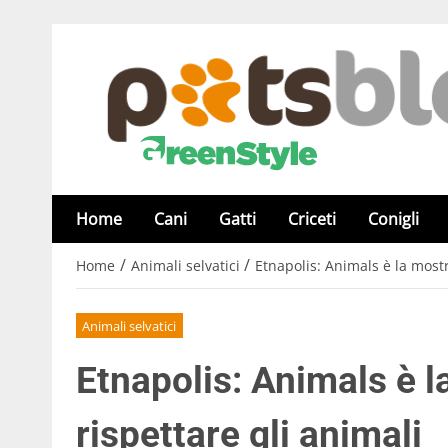
Home
Cani
Gatti
Criceti
Conigli
/
/
Home
Animali selvatici
Etnapolis: Animals è la mostr
Animali selvatici
Etnapolis: Animals è 
rispettare gli animali