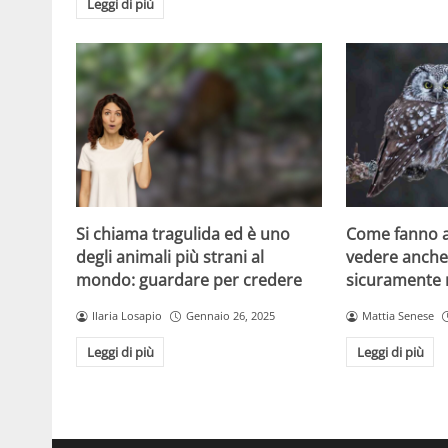
Leggi di più
Si chiama tragulida ed è uno
Come fanno a
degli animali più strani al
vedere anche 
mondo: guardare per credere
sicuramente 
Ilaria Losapio
Gennaio 26, 2025
Mattia Senese
Leggi di più
Leggi di più