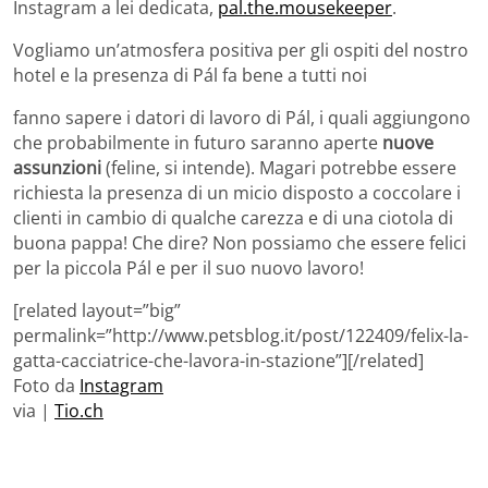
Instagram a lei dedicata,
pal.the.mousekeeper
.
Vogliamo un’atmosfera positiva per gli ospiti del nostro
hotel e la presenza di Pál fa bene a tutti noi
fanno sapere i datori di lavoro di Pál, i quali aggiungono
che probabilmente in futuro saranno aperte
nuove
assunzioni
(feline, si intende). Magari potrebbe essere
richiesta la presenza di un micio disposto a coccolare i
clienti in cambio di qualche carezza e di una ciotola di
buona pappa! Che dire? Non possiamo che essere felici
per la piccola Pál e per il suo nuovo lavoro!
[related layout=”big”
permalink=”http://www.petsblog.it/post/122409/felix-la-
gatta-cacciatrice-che-lavora-in-stazione”][/related]
Foto da
Instagram
via |
Tio.ch