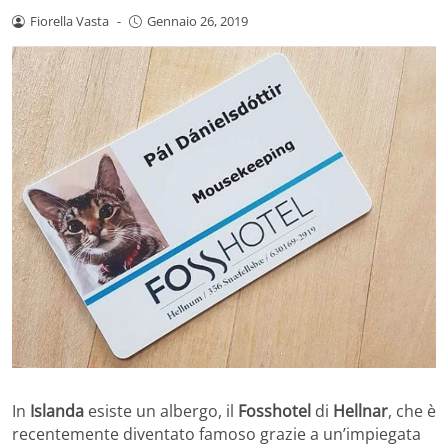
Fiorella Vasta
-
Gennaio 26, 2019
In
Islanda
esiste un albergo, il
Fosshotel
di
Hellnar
, che è
recentemente diventato famoso grazie a un’impiegata