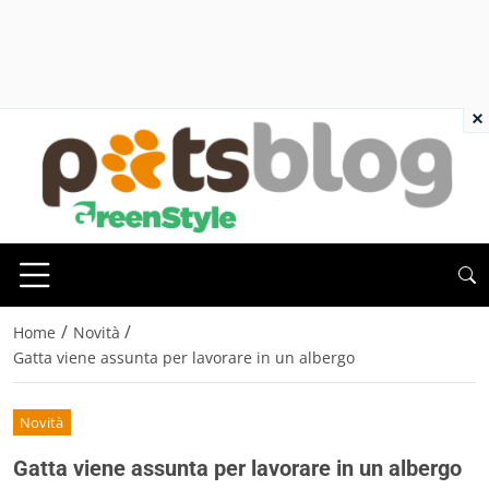
×
/
/
Home
Novità
Gatta viene assunta per lavorare in un albergo
Novità
Gatta viene assunta per lavorare in un albergo