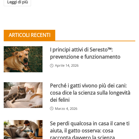
Leggi di più
ARTICOLI RECENTI
I principi attivi di Seresto™:
prevenzione e funzionamento
Aprile 14, 2026
Perché i gatti vivono più dei cani:
cosa dice la scienza sulla longevità
dei felini
Marzo 4, 2026
Se perdi qualcosa in casa il cane ti
aiuta, il gatto osserva: cosa
racconta davvero la scienza