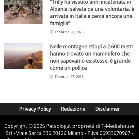
“Trilly ha vissuto anni incatenata in
Albania: salvata da una volontaria, è
arrivata in Italia e cerca ancora una
famiglia”
Febbraio 28, 2026
Nelle montagne etiopi a 2.600 metri
hanno trovato un mammifero che
non sapevamo esistesse: è grande
come un pollice
Febbraio 27, 2026
Privacy Policy
Redazione
Disclaimer
Copyright © 2025 Petsblog.it proprietà di T-Mediahouse
Srl - Viale Sarca 336 20126 Milano - P.Iva 06933670967 -