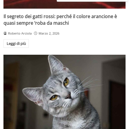
Il segreto dei gatti rossi: perché il colore arancione è
quasi sempre ‘roba da maschi
Roberto Arciola
Marzo 2, 2026
Leggi di più