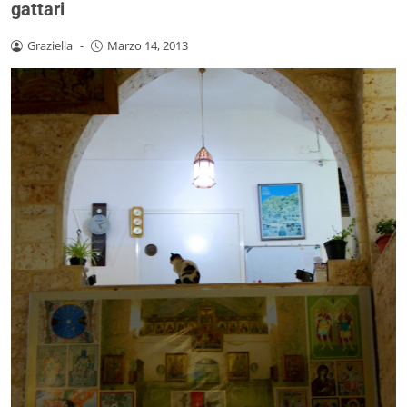
gattari
Graziella
-
Marzo 14, 2013