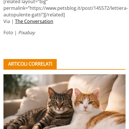
[related layout=”big”
permalink=”https://www.petsblog.it/post/145572/lettiera-
autopulente-gatti”][/related]
Via |
The Conversation
Foto |
Pixabay
ARTICOLI CORRELATI