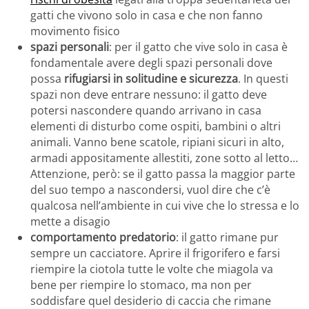
gatti che vivono solo in casa e che non fanno
movimento fisico
spazi personali
: per il gatto che vive solo in casa è
fondamentale avere degli spazi personali dove
possa
rifugiarsi in solitudine e sicurezza
. In questi
spazi non deve entrare nessuno: il gatto deve
potersi nascondere quando arrivano in casa
elementi di disturbo come ospiti, bambini o altri
animali. Vanno bene scatole, ripiani sicuri in alto,
armadi appositamente allestiti, zone sotto al letto…
Attenzione, però: se il gatto passa la maggior parte
del suo tempo a nascondersi, vuol dire che c’è
qualcosa nell’ambiente in cui vive che lo stressa e lo
mette a disagio
comportamento predatorio
: il gatto rimane pur
sempre un cacciatore. Aprire il frigorifero e farsi
riempire la ciotola tutte le volte che miagola va
bene per riempire lo stomaco, ma non per
soddisfare quel desiderio di caccia che rimane