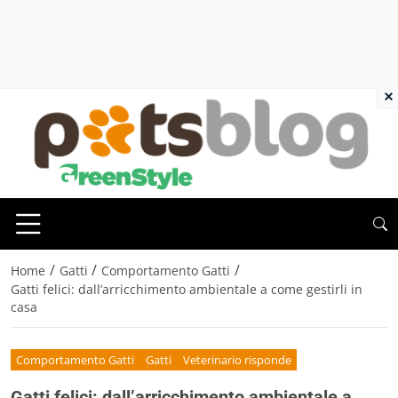
×
/
/
/
Home
Gatti
Comportamento Gatti
Gatti felici: dall’arricchimento ambientale a come gestirli in
casa
Comportamento Gatti
Gatti
Veterinario risponde
Gatti felici: dall’arricchimento ambientale a