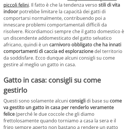
piccoli felini
. Il fatto è che la tendenza verso
stili di vita
indoor
potrebbe limitare la capacità dei gatti di
comportarsi normalmente, contribuendo poi a
innescare problemi comportamentali difficili da
risolvere. Ricordiamoci sempre che il gatto domestico è
un discendente addomesticato del gatto selvatico
africano, quindi è un
carnivoro obbligato che ha innati
comportamenti di caccia ed esplorazione
del territorio
da soddisfare. Ecco dunque alcuni consigli su come
gestire al meglio un gatto in casa.
Gatto in casa: consigli su come
gestirlo
Questi sono solamente alcuni
consigli
di base su
come
va gestito un gatto in casa per renderlo veramente
felice
(perché le due coccole che gli diamo
frettolosamente quando torniamo a casa la sera e il
frigo sempre aperto non bastano a rendere un gatto