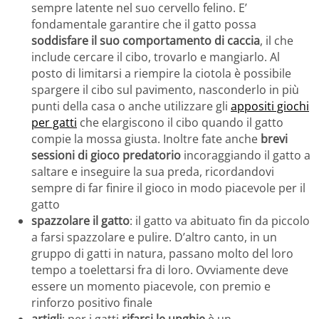
sempre latente nel suo cervello felino. E’
fondamentale garantire che il gatto possa
soddisfare il suo comportamento di caccia
, il che
include cercare il cibo, trovarlo e mangiarlo. Al
posto di limitarsi a riempire la ciotola è possibile
spargere il cibo sul pavimento, nasconderlo in più
punti della casa o anche utilizzare gli
appositi giochi
per gatti
che elargiscono il cibo quando il gatto
compie la mossa giusta. Inoltre fate anche
brevi
sessioni di gioco predatorio
incoraggiando il gatto a
saltare e inseguire la sua preda, ricordandovi
sempre di far finire il gioco in modo piacevole per il
gatto
spazzolare il gatto
: il gatto va abituato fin da piccolo
a farsi spazzolare e pulire. D’altro canto, in un
gruppo di gatti in natura, passano molto del loro
tempo a toelettarsi fra di loro. Ovviamente deve
essere un momento piacevole, con premio e
rinforzo positivo finale