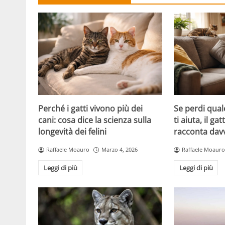
Perché i gatti vivono più dei
Se perdi qual
cani: cosa dice la scienza sulla
ti aiuta, il g
longevità dei felini
racconta davv
Raffaele Moauro
Marzo 4, 2026
Raffaele Moauro
Leggi di più
Leggi di più