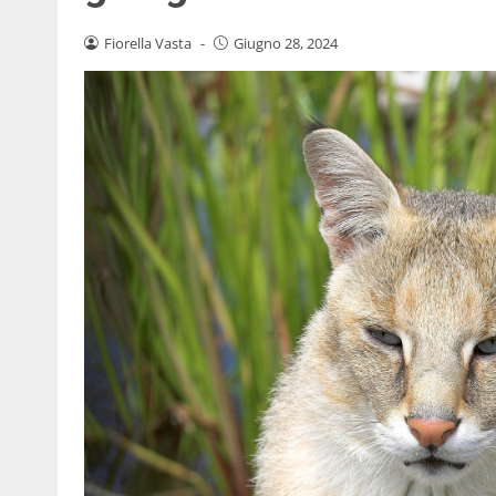
Fiorella Vasta
-
Giugno 28, 2024