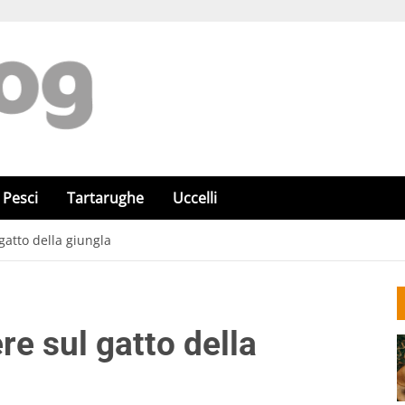
Pesci
Tartarughe
Uccelli
gatto della giungla
re sul gatto della