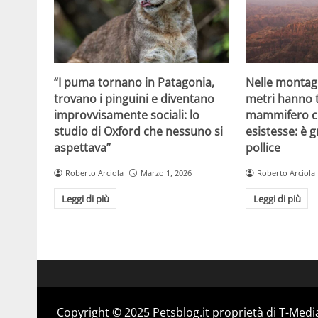
“I puma tornano in Patagonia,
Nelle montagn
trovano i pinguini e diventano
metri hanno 
improvvisamente sociali: lo
mammifero c
studio di Oxford che nessuno si
esistesse: è
aspettava”
pollice
Roberto Arciola
Marzo 1, 2026
Roberto Arciola
Leggi di più
Leggi di più
Copyright © 2025 Petsblog.it proprietà di T-Media