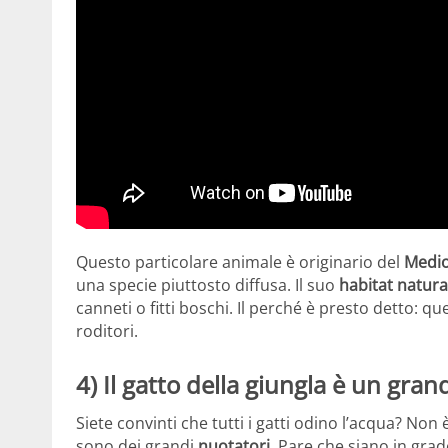
Questo particolare animale è originario del
Medio
una specie piuttosto diffusa. Il suo
habitat natura
canneti o fitti boschi. Il perché è presto detto: qu
roditori.
4) Il gatto della giungla è un gra
Siete convinti che tutti i gatti odino l’acqua? Non 
sono dei grandi
nuotatori
. Pare che siano in gra