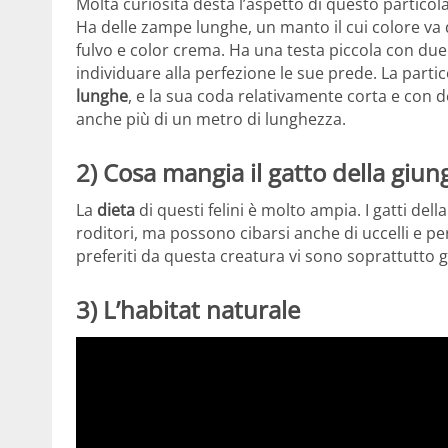
Molta curiosità desta l’aspetto di questo particola
Ha delle zampe lunghe, un manto il cui colore va d
fulvo e color crema. Ha una testa piccola con du
individuare alla perfezione le sue prede. La parti
lunghe
, e la sua coda relativamente corta e con d
anche più di un metro di lunghezza.
2) Cosa mangia il gatto della giun
La
dieta
di questi felini è molto ampia. I gatti de
roditori, ma possono cibarsi anche di uccelli e per
preferiti da questa creatura vi sono soprattutto gerb
3) L’habitat naturale