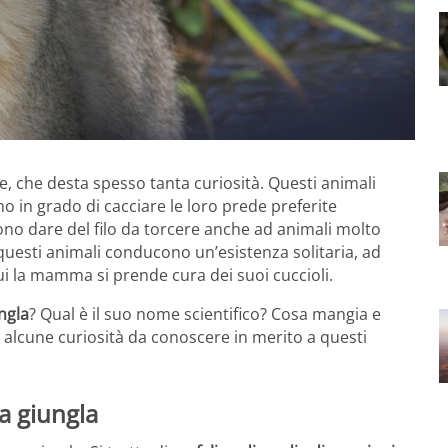
e, che desta spesso tanta curiosità. Questi animali
o in grado di cacciare le loro prede preferite
sono dare del filo da torcere anche ad animali molto
questi animali conducono un’esistenza solitaria, ad
ui la mamma si prende cura dei suoi cuccioli.
ungla
? Qual è il suo nome scientifico? Cosa mangia e
 alcune curiosità da conoscere in merito a questi
la giungla