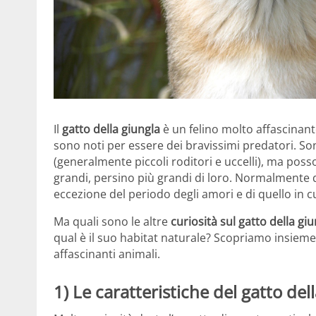
Il
gatto della giungla
è un felino molto affascinant
sono noti per essere dei bravissimi predatori. Son
(generalmente piccoli roditori e uccelli), ma pos
grandi, persino più grandi di loro. Normalmente 
eccezione del periodo degli amori e di quello in c
Ma quali sono le altre
curiosità sul gatto della gi
qual è il suo habitat naturale? Scopriamo insieme
affascinanti animali.
1) Le caratteristiche del gatto del