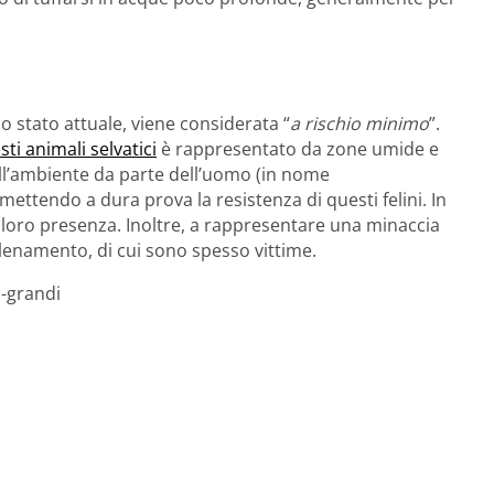
lo stato attuale, viene considerata “
a rischio minimo
”.
sti animali selvatici
è rappresentato da zone umide e
ell’ambiente da parte dell’uomo (in nome
 mettendo a dura prova la resistenza di questi felini. In
a loro presenza. Inoltre, a rappresentare una minaccia
elenamento, di cui sono spesso vittime.
u-grandi