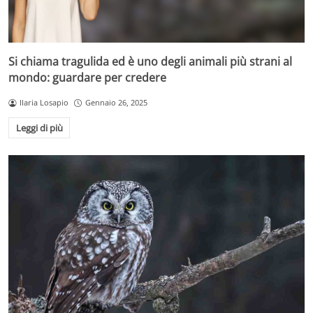
Si chiama tragulida ed è uno degli animali più strani al
mondo: guardare per credere
Ilaria Losapio
Gennaio 26, 2025
Leggi di più