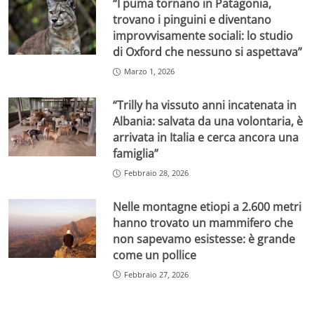
“I puma tornano in Patagonia,
trovano i pinguini e diventano
improvvisamente sociali: lo studio
di Oxford che nessuno si aspettava”
Marzo 1, 2026
“Trilly ha vissuto anni incatenata in
Albania: salvata da una volontaria, è
arrivata in Italia e cerca ancora una
famiglia”
Febbraio 28, 2026
Nelle montagne etiopi a 2.600 metri
hanno trovato un mammifero che
non sapevamo esistesse: è grande
come un pollice
Febbraio 27, 2026