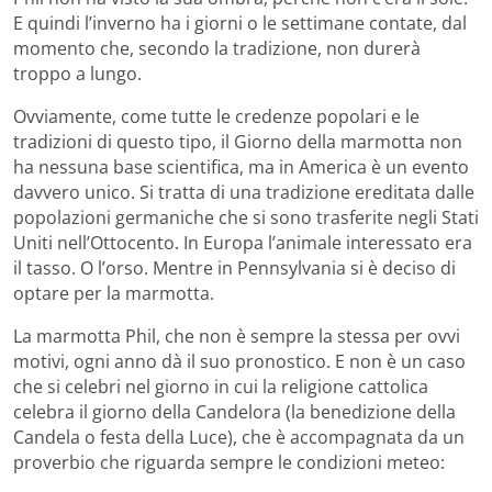
E quindi l’inverno ha i giorni o le settimane contate, dal
momento che, secondo la tradizione, non durerà
troppo a lungo.
Ovviamente, come tutte le credenze popolari e le
tradizioni di questo tipo, il Giorno della marmotta non
ha nessuna base scientifica, ma in America è un evento
davvero unico. Si tratta di una tradizione ereditata dalle
popolazioni germaniche che si sono trasferite negli Stati
Uniti nell’Ottocento. In Europa l’animale interessato era
il tasso. O l’orso. Mentre in Pennsylvania si è deciso di
optare per la marmotta.
La marmotta Phil, che non è sempre la stessa per ovvi
motivi, ogni anno dà il suo pronostico. E non è un caso
che si celebri nel giorno in cui la religione cattolica
celebra il giorno della Candelora (la benedizione della
Candela o festa della Luce), che è accompagnata da un
proverbio che riguarda sempre le condizioni meteo: