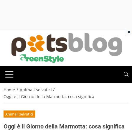
×
/
/
Home
Animali selvatici
Oggi è il Giorno della Marmotta: cosa significa
Animali selvatici
Oggi è il Giorno della Marmotta: cosa significa