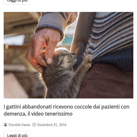
Leggi di più
I gattini abbandonati ricevono coccole dai pazienti con
demenza, il video tenerissimo
Fiorella Vasta
Dicembre 31, 2016
Leggi di più