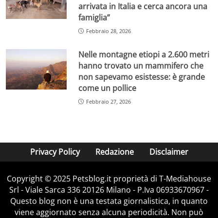
arrivata in Italia e cerca ancora una
famiglia”
Febbraio 28, 2026
Nelle montagne etiopi a 2.600 metri
hanno trovato un mammifero che
non sapevamo esistesse: è grande
come un pollice
Febbraio 27, 2026
Privacy Policy
Redazione
Disclaimer
Copyright © 2025 Petsblog.it proprietà di T-Mediahouse
Srl - Viale Sarca 336 20126 Milano - P.Iva 06933670967 -
Questo blog non è una testata giornalistica, in quanto
viene aggiornato senza alcuna periodicità. Non può