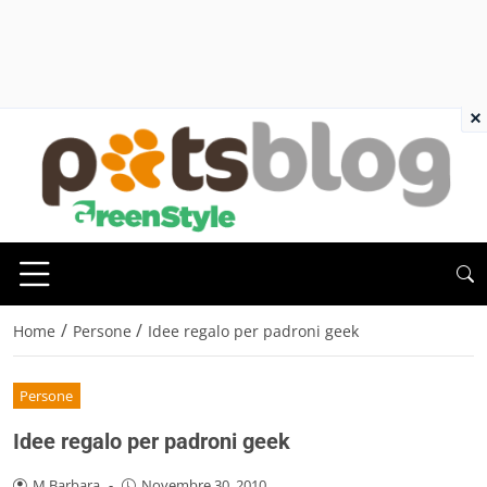
×
/
/
Home
Persone
Idee regalo per padroni geek
Persone
Idee regalo per padroni geek
M.Barbara
-
Novembre 30, 2010