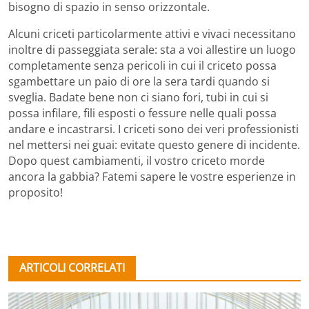
bisogno di spazio in senso orizzontale.
Alcuni criceti particolarmente attivi e vivaci necessitano
inoltre di passeggiata serale: sta a voi allestire un luogo
completamente senza pericoli in cui il criceto possa
sgambettare un paio di ore la sera tardi quando si
sveglia. Badate bene non ci siano fori, tubi in cui si
possa infilare, fili esposti o fessure nelle quali possa
andare e incastrarsi. I criceti sono dei veri professionisti
nel mettersi nei guai: evitate questo genere di incidente.
Dopo quest cambiamenti, il vostro criceto morde
ancora la gabbia? Fatemi sapere le vostre esperienze in
proposito!
ARTICOLI CORRELATI