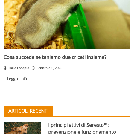
Cosa succede se teniamo due criceti insieme?
Ilaria Losapio
Febbraio 6, 2025
Leggi di più
ARTICOLI RECENTI
I principi attivi di Seresto™:
prevenzione e funzionamento