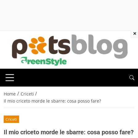
×
/
/
Home
Criceti
Il mio criceto morde le sbarre: cosa posso fare?
Criceti
Il mio criceto morde le sbarre: cosa posso fare?