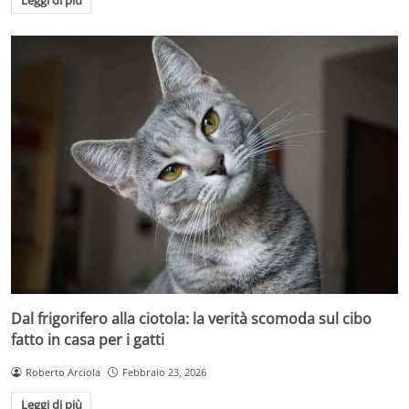
Leggi di più
Dal frigorifero alla ciotola: la verità scomoda sul cibo
fatto in casa per i gatti
Roberto Arciola
Febbraio 23, 2026
Leggi di più