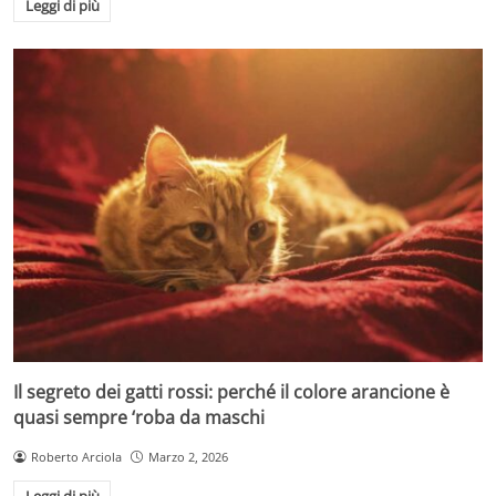
Leggi di più
Il segreto dei gatti rossi: perché il colore arancione è
quasi sempre ‘roba da maschi
Roberto Arciola
Marzo 2, 2026