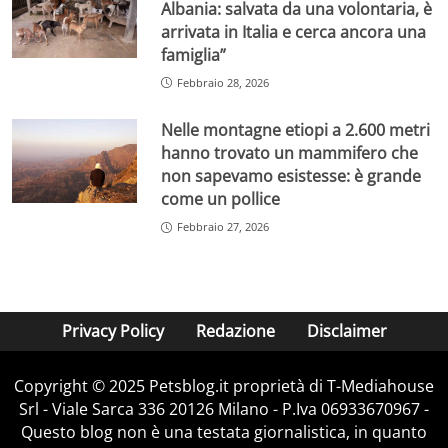
Albania: salvata da una volontaria, è
arrivata in Italia e cerca ancora una
famiglia”
Febbraio 28, 2026
Nelle montagne etiopi a 2.600 metri
hanno trovato un mammifero che
non sapevamo esistesse: è grande
come un pollice
Febbraio 27, 2026
Privacy Policy
Redazione
Disclaimer
Copyright © 2025 Petsblog.it proprietà di T-Mediahouse
Srl - Viale Sarca 336 20126 Milano - P.Iva 06933670967 -
Questo blog non è una testata giornalistica, in quanto