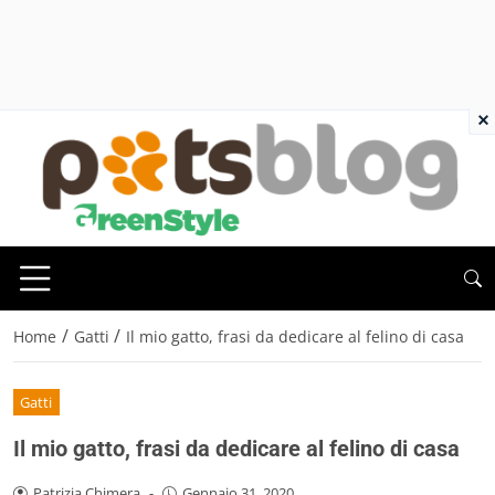
×
/
/
Home
Gatti
Il mio gatto, frasi da dedicare al felino di casa
Gatti
Il mio gatto, frasi da dedicare al felino di casa
Patrizia Chimera
-
Gennaio 31, 2020