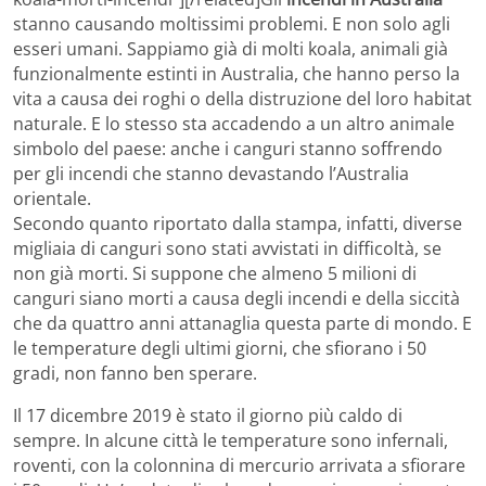
stanno causando moltissimi problemi. E non solo agli
esseri umani. Sappiamo già di molti koala, animali già
funzionalmente estinti in Australia, che hanno perso la
vita a causa dei roghi o della distruzione del loro habitat
naturale. E lo stesso sta accadendo a un altro animale
simbolo del paese: anche i canguri stanno soffrendo
per gli incendi che stanno devastando l’Australia
orientale.
Secondo quanto riportato dalla stampa, infatti, diverse
migliaia di canguri sono stati avvistati in difficoltà, se
non già morti. Si suppone che almeno 5 milioni di
canguri siano morti a causa degli incendi e della siccità
che da quattro anni attanaglia questa parte di mondo. E
le temperature degli ultimi giorni, che sfiorano i 50
gradi, non fanno ben sperare.
Il 17 dicembre 2019 è stato il giorno più caldo di
sempre. In alcune città le temperature sono infernali,
roventi, con la colonnina di mercurio arrivata a sfiorare