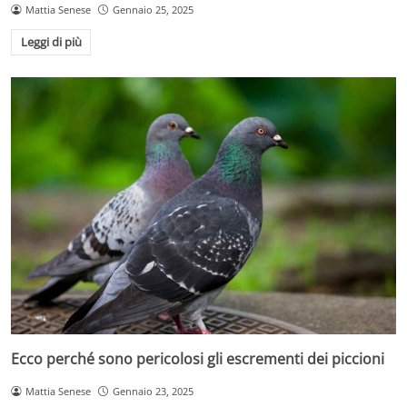
Mattia Senese
Gennaio 25, 2025
Leggi di più
Ecco perché sono pericolosi gli escrementi dei piccioni
Mattia Senese
Gennaio 23, 2025