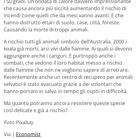
i 50 gradi. Un’ondata di calore davvero impressionante
che causa ancora più siccità aumentando il rischio di
incendi come quelli che da mesi vanno avanti. E che
hanno distrutto ettari di suolo, case, città, foreste.
Causando la morte di troppi animali.
A rischio tutti gli animali simbolo dell’Australia. 2000 i
koala già morti, arsi vivi dalle fiamme. Ai quali si devono
aggiungere anche i canguri. E purtroppo anche i
vombati, che vedono il loro habitat messo a rischio
dalle fiamme che non ne vogliono sapere di arretrare.
Recentemente anche un centro di recupero per animali
selvatici è stato evacuato grazie a dei volontari che
hanno portato in salvo in tempo gli ospiti in difficoltà.
Ma quanto potranno ancora resistere queste specie
così delicate e già a rischio?
Foto Pixabay
Via |
Economist