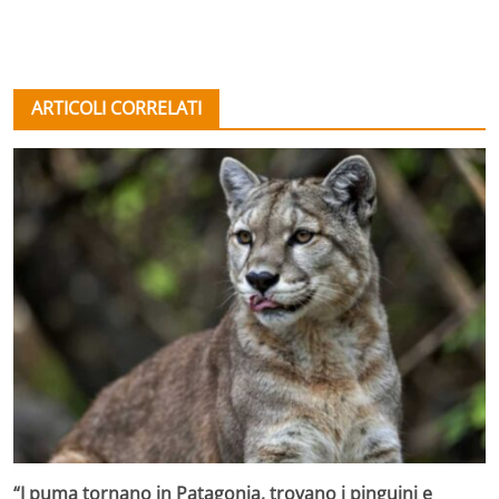
ARTICOLI CORRELATI
“I puma tornano in Patagonia, trovano i pinguini e