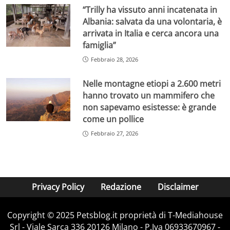
“Trilly ha vissuto anni incatenata in
Albania: salvata da una volontaria, è
arrivata in Italia e cerca ancora una
famiglia”
Febbraio 28, 2026
Nelle montagne etiopi a 2.600 metri
hanno trovato un mammifero che
non sapevamo esistesse: è grande
come un pollice
Febbraio 27, 2026
Privacy Policy
Redazione
Disclaimer
Copyright © 2025 Petsblog.it proprietà di T-Mediahouse
Srl - Viale Sarca 336 20126 Milano - P.Iva 06933670967 -