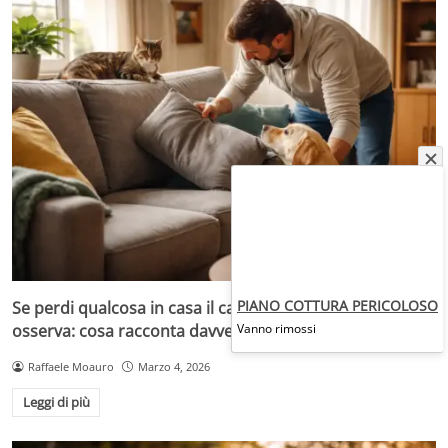
PIANO COTTURA PERICOLOSO
Se perdi qualcosa in casa il cane ti aiuta, il gatto
osserva: cosa racconta davvero la scienza
Vanno rimossi
Raffaele Moauro
Marzo 4, 2026
Leggi di più