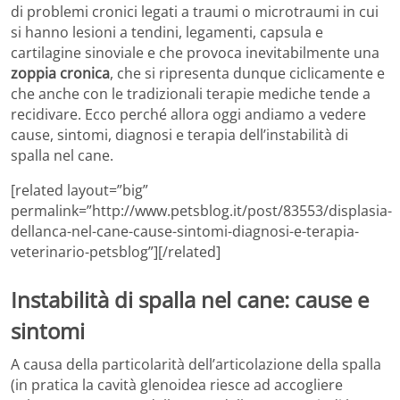
di problemi cronici legati a traumi o microtraumi in cui
si hanno lesioni a tendini, legamenti, capsula e
cartilagine sinoviale e che provoca inevitabilmente una
zoppia cronica
, che si ripresenta dunque ciclicamente e
che anche con le tradizionali terapie mediche tende a
recidivare. Ecco perché allora oggi andiamo a vedere
cause, sintomi, diagnosi e terapia dell’instabilità di
spalla nel cane.
[related layout=”big”
permalink=”http://www.petsblog.it/post/83553/displasia-
dellanca-nel-cane-cause-sintomi-diagnosi-e-terapia-
veterinario-petsblog”][/related]
Instabilità di spalla nel cane: cause e
sintomi
A causa della particolarità dell’articolazione della spalla
(in pratica la cavità glenoidea riesce ad accogliere