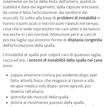
solamente un terzo della testa dell’omero, quindi la
stabilità è data dai legamenti, dalla capsula articolare,
da come è fatta l’articolazione, dai tendini e dai
muscoli). Di solito alla base di
problemi di instabilità
si
hanno traumi acuti o microtraumi ripetuti nel tempo,
cosa che si vede soprattutto nei cani atleti e da lavoro,
ma anche in cani normali. Attenzione però ai cani di
piccola taglia: qui esistono forme di
displasia congenita
dell’articolazione della spalla.
L’instabilità di spalla può colpire cani di qualsiasi taglia,
razza ed età. I
sintomi di instabilità della spalla nel cane
sono:
zoppia anteriore cronica più evidente dopo aver
fatto attività fisica, che reagisce al riposo e alla
terapia medica solo dopo i primi episodi, poi
diventa refrattaria
ipotrofia dei muscoli della spalla
dolore al movimento passivo della spalla