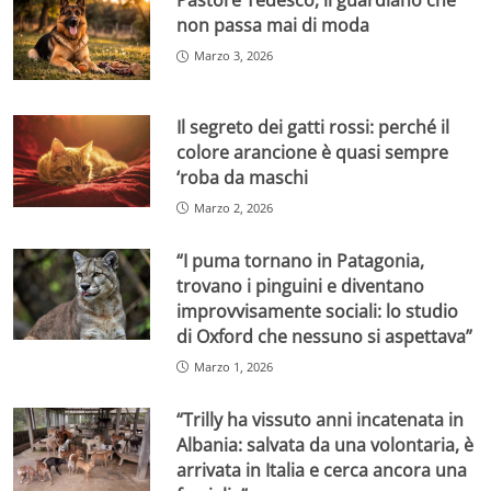
Pastore Tedesco, il guardiano che
non passa mai di moda
Marzo 3, 2026
Il segreto dei gatti rossi: perché il
colore arancione è quasi sempre
‘roba da maschi
Marzo 2, 2026
“I puma tornano in Patagonia,
trovano i pinguini e diventano
improvvisamente sociali: lo studio
di Oxford che nessuno si aspettava”
Marzo 1, 2026
“Trilly ha vissuto anni incatenata in
Albania: salvata da una volontaria, è
arrivata in Italia e cerca ancora una