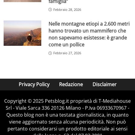
famiglia”
Febbraio 28, 2026
Nelle montagne etiopi a 2.600 metri
hanno trovato un mammifero che
non sapevamo esistesse: è grande
come un pollice
Febbraio 27, 2026
Privacy Policy
Redazione
Disclaimer
Copyright © 2025 Petsblog.it proprietà di T-Mediahouse
Srl - Viale Sarca 336 20126 Milano - P.Iva 06933670967 -
Questo blog non è una testata giornalistica, in quanto
viene aggiornato senza alcuna periodicità. Non può
pertanto considerarsi un prodotto editoriale ai sensi