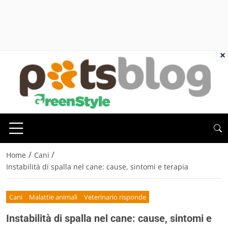
×
/
/
Home
Cani
Instabilità di spalla nel cane: cause, sintomi e terapia
Cani
Malattie animali
Veterinario risponde
Instabilità di spalla nel cane: cause, sintomi e