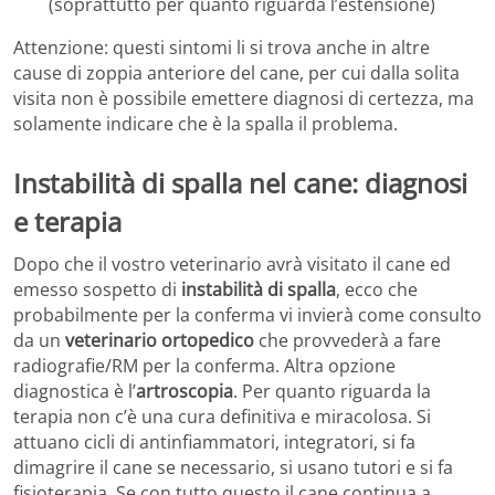
(soprattutto per quanto riguarda l’estensione)
Attenzione: questi sintomi li si trova anche in altre
cause di zoppia anteriore del cane, per cui dalla solita
visita non è possibile emettere diagnosi di certezza, ma
solamente indicare che è la spalla il problema.
Instabilità di spalla nel cane: diagnosi
e terapia
Dopo che il vostro veterinario avrà visitato il cane ed
emesso sospetto di
instabilità di spalla
, ecco che
probabilmente per la conferma vi invierà come consulto
da un
veterinario ortopedico
che provvederà a fare
radiografie/RM per la conferma. Altra opzione
diagnostica è l’
artroscopia
. Per quanto riguarda la
terapia non c’è una cura definitiva e miracolosa. Si
attuano cicli di antinfiammatori, integratori, si fa
dimagrire il cane se necessario, si usano tutori e si fa
fisioterapia. Se con tutto questo il cane continua a