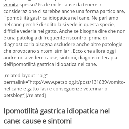
vomita
spesso? Fra le mille cause da tenere in
considerazione ci sarebbe anche una forma particolare,
l’ipomotilità gastrica idiopatica nel cane. Ne parliamo
nel cane perché di solito la si vede in questa specie,
difficile vederla nel gatto. Anche se bisogna dire che non
è una patologia di frequente riscontro, prima di
diagnosticarla bisogna escludere anche altre patologie
che provocano sintomi similari. Ecco che allora oggi
andremo a vedere cause, sintomi, diagnosi e terapia
dell’ipomotilità gastrica idiopatica nel cane.
[related layout=”big”
permalink=”http://www.petsblog.it/post/131839/vomito-
nel-cane-e-gatto-fasi-e-conseguenze-veterinario-
petsblog”][/related]
Ipomotilità gastrica idiopatica nel
cane: cause e sintomi