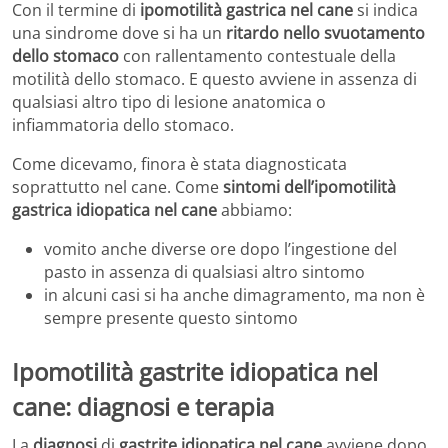
Con il termine di
ipomotilità gastrica nel cane
si indica
una sindrome dove si ha un
ritardo nello svuotamento
dello stomaco
con rallentamento contestuale della
motilità dello stomaco. E questo avviene in assenza di
qualsiasi altro tipo di lesione anatomica o
infiammatoria dello stomaco.
Come dicevamo, finora è stata diagnosticata
soprattutto nel cane. Come
sintomi dell’ipomotilità
gastrica idiopatica nel cane
abbiamo:
vomito anche diverse ore dopo l’ingestione del
pasto in assenza di qualsiasi altro sintomo
in alcuni casi si ha anche dimagramento, ma non è
sempre presente questo sintomo
Ipomotilità gastrite idiopatica nel
cane: diagnosi e terapia
La
diagnosi
di
gastrite idiopatica nel cane
avviene dopo