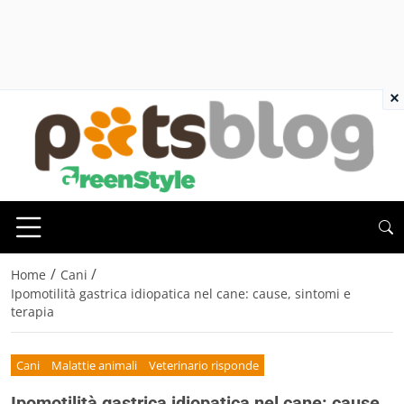
×
/
/
Home
Cani
Ipomotilità gastrica idiopatica nel cane: cause, sintomi e
terapia
Cani
Malattie animali
Veterinario risponde
Ipomotilità gastrica idiopatica nel cane: cause,