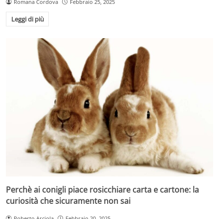
Romana Cordova
Febbraio 25, 2025
Leggi di più
Perchè ai conigli piace rosicchiare carta e cartone: la
curiosità che sicuramente non sai
Roberto Arciola
Febbraio 20, 2025