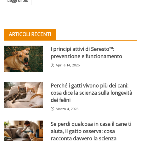
Leggi di più
ARTICOLI RECENTI
I principi attivi di Seresto™:
prevenzione e funzionamento
Aprile 14, 2026
Perché i gatti vivono più dei cani:
cosa dice la scienza sulla longevità
dei felini
Marzo 4, 2026
Se perdi qualcosa in casa il cane ti
aiuta, il gatto osserva: cosa
racconta davvero la scienza