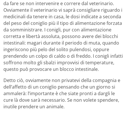
da fare se non intervenire e correre dal veterinario.
Ovviamente il veterinario vi saprà consigliare riguardo i
medicinali da tenere in casa, le dosi indicate a seconda
del peso del coniglio più il tipo di alimentazione forzata
da somministrare. I conigli, pur con alimentazione
corretta e libertà assoluta, possono avere dei blocchi
intestinali: magari durante il periodo di muta, quando
ingeriscono più pelo del solito pulendosi, oppure
prendendo un colpo di caldo o di freddo. I conigli infatti
soffrono molto gli sbalzi improvvisi di temperature,
questo può provocare un blocco intestinale.
Detto ciò, ovviamente non privatevi della compagnia e
dell’affetto di un coniglio pensando che un giorno si
ammalerà: l’importante è che siate pronti a dargli le
cure là dove sarà necessario. Se non volete spendere,
inutile prendere un animale.