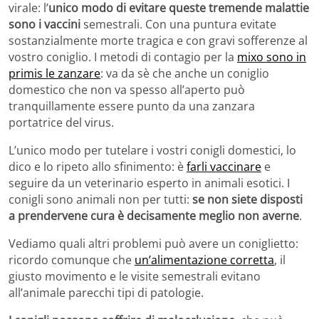
virale: l’
unico modo di evitare queste tremende malattie
sono i vaccini
semestrali. Con una puntura evitate
sostanzialmente morte tragica e con gravi sofferenze al
vostro coniglio. I metodi di contagio per la
mixo sono in
primis le zanzare
: va da sè che anche un coniglio
domestico che non va spesso all’aperto può
tranquillamente essere punto da una zanzara
portatrice del virus.
L’unico modo per tutelare i vostri conigli domestici, lo
dico e lo ripeto allo sfinimento: è
farli vaccinare
e
seguire da un veterinario esperto in animali esotici. I
conigli sono animali non per tutti:
se non siete disposti
a prendervene cura è decisamente meglio non averne
.
Vediamo quali altri problemi può avere un coniglietto:
ricordo comunque che
un’alimentazione corretta
, il
giusto movimento e le visite semestrali evitano
all’animale parecchi tipi di patologie.