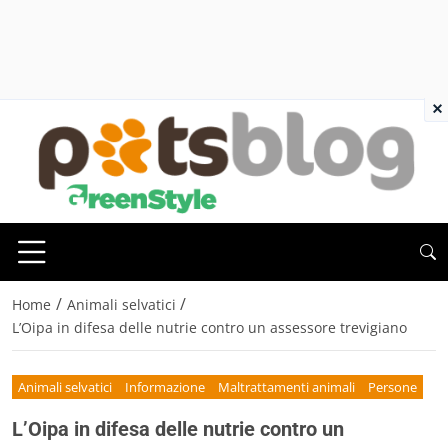
×
/
/
Home
Animali selvatici
L’Oipa in difesa delle nutrie contro un assessore trevigiano
Animali selvatici
Informazione
Maltrattamenti animali
Persone
L’Oipa in difesa delle nutrie contro un