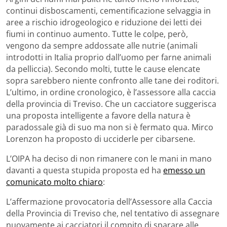
continui disboscamenti, cementificazione selvaggia in
aree a rischio idrogeologico e riduzione dei letti dei
fiumi in continuo aumento. Tutte le colpe, però,
vengono da sempre addossate alle nutrie (animali
introdotti in Italia proprio dall’uomo per farne animali
da pelliccia). Secondo molti, tutte le cause elencate
sopra sarebbero niente confronto alle tane dei roditori.
L’ultimo, in ordine cronologico, è l’assessore alla caccia
della provincia di Treviso. Che un cacciatore suggerisca
una proposta intelligente a favore della natura è
paradossale già di suo ma non si è fermato qua. Mirco
Lorenzon ha proposto di ucciderle per cibarsene.
L’OIPA ha deciso di non rimanere con le mani in mano
davanti a questa stupida proposta ed ha
emesso un
comunicato molto chiaro
:
L’affermazione provocatoria dell’Assessore alla Caccia
della Provincia di Treviso che, nel tentativo di assegnare
nuovamente ai cacciatori il compito di sparare alle