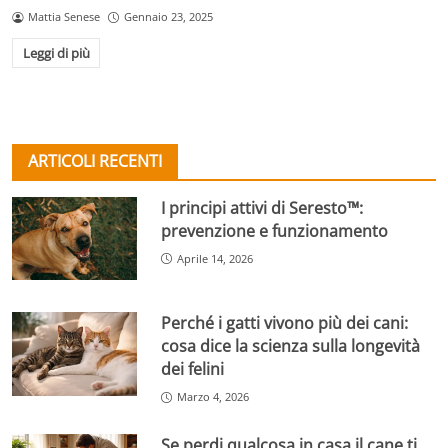
Mattia Senese
Gennaio 23, 2025
Leggi di più
ARTICOLI RECENTI
I principi attivi di Seresto™:
prevenzione e funzionamento
Aprile 14, 2026
Perché i gatti vivono più dei cani:
cosa dice la scienza sulla longevità
dei felini
Marzo 4, 2026
Se perdi qualcosa in casa il cane ti