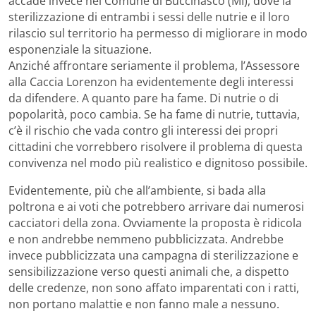
accade invece nel Comune di Buccinasco (MI), dove la
sterilizzazione di entrambi i sessi delle nutrie e il loro
rilascio sul territorio ha permesso di migliorare in modo
esponenziale la situazione.
Anziché affrontare seriamente il problema, l’Assessore
alla Caccia Lorenzon ha evidentemente degli interessi
da difendere. A quanto pare ha fame. Di nutrie o di
popolarità, poco cambia. Se ha fame di nutrie, tuttavia,
c’è il rischio che vada contro gli interessi dei propri
cittadini che vorrebbero risolvere il problema di questa
convivenza nel modo più realistico e dignitoso possibile.
Evidentemente, più che all’ambiente, si bada alla
poltrona e ai voti che potrebbero arrivare dai numerosi
cacciatori della zona. Ovviamente la proposta è ridicola
e non andrebbe nemmeno pubblicizzata. Andrebbe
invece pubblicizzata una campagna di sterilizzazione e
sensibilizzazione verso questi animali che, a dispetto
delle credenze, non sono affato imparentati con i ratti,
non portano malattie e non fanno male a nessuno.