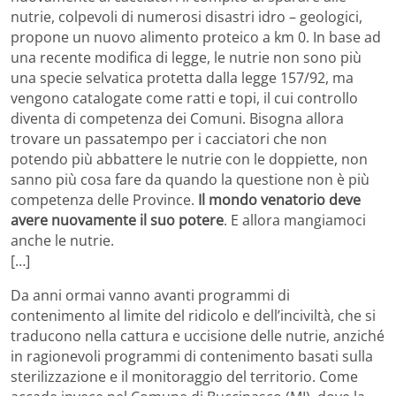
nutrie, colpevoli di numerosi disastri idro – geologici,
propone un nuovo alimento proteico a km 0. In base ad
una recente modifica di legge, le nutrie non sono più
una specie selvatica protetta dalla legge 157/92, ma
vengono catalogate come ratti e topi, il cui controllo
diventa di competenza dei Comuni. Bisogna allora
trovare un passatempo per i cacciatori che non
potendo più abbattere le nutrie con le doppiette, non
sanno più cosa fare da quando la questione non è più
competenza delle Province.
Il mondo venatorio deve
avere nuovamente il suo potere
. E allora mangiamoci
anche le nutrie.
[…]
Da anni ormai vanno avanti programmi di
contenimento al limite del ridicolo e dell’inciviltà, che si
traducono nella cattura e uccisione delle nutrie, anziché
in ragionevoli programmi di contenimento basati sulla
sterilizzazione e il monitoraggio del territorio. Come