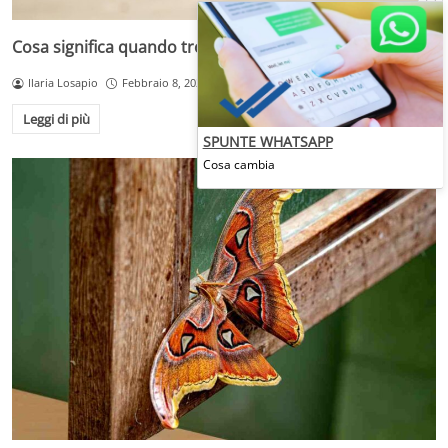
Cosa significa quando troviamo un topo dentro casa?
Ilaria Losapio
Febbraio 8, 2025
Leggi di più
SPUNTE WHATSAPP
Cosa cambia