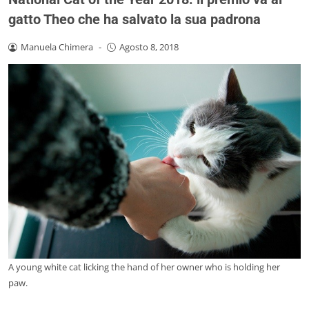
gatto Theo che ha salvato la sua padrona
Manuela Chimera
-
Agosto 8, 2018
A young white cat licking the hand of her owner who is holding her
paw.