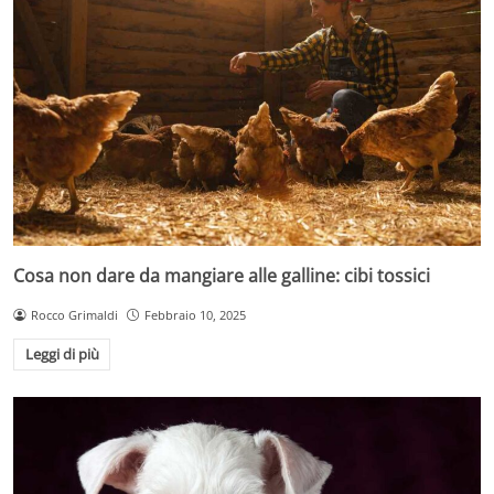
Cosa non dare da mangiare alle galline: cibi tossici
Rocco Grimaldi
Febbraio 10, 2025
Leggi di più