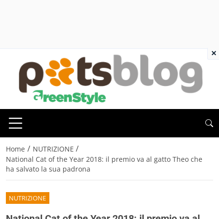
×
/
/
Home
NUTRIZIONE
National Cat of the Year 2018: il premio va al gatto Theo che
ha salvato la sua padrona
NUTRIZIONE
National Cat of the Year 2018: il premio va al