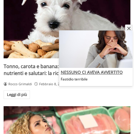
Tonno, carota e banana: questi biscottini per cani sono
NESSUNO CI AVEVA AVVERTITO
nutrienti e salutari: la ricetta
Fastidio terribile
Rocco Grimaldi
Febbraio 8, 2025
Leggi di più