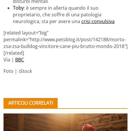
disturbi mentali
Toby
: è sempre in allerta quando il suo
proprietario, che soffre di una patologia
neurologica, sta per avere una
crisi convulsiva
[related layout=”big”
permalink=”http://www.petsblog.it/post/142188/morto-
zsa-zsa-bulldog-vincitore-cane-piu-brutto-mondo-2018″]
[/related]
Via |
BBC
Foto |
iStock
ARTICOLI CORRELATI