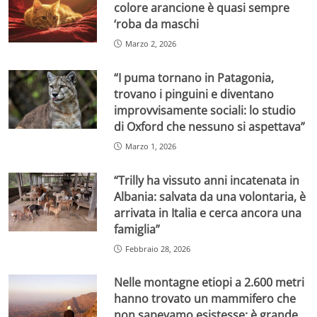
colore arancione è quasi sempre
‘roba da maschi
Marzo 2, 2026
“I puma tornano in Patagonia,
trovano i pinguini e diventano
improvvisamente sociali: lo studio
di Oxford che nessuno si aspettava”
Marzo 1, 2026
“Trilly ha vissuto anni incatenata in
Albania: salvata da una volontaria, è
arrivata in Italia e cerca ancora una
famiglia”
Febbraio 28, 2026
Nelle montagne etiopi a 2.600 metri
hanno trovato un mammifero che
non sapevamo esistesse: è grande