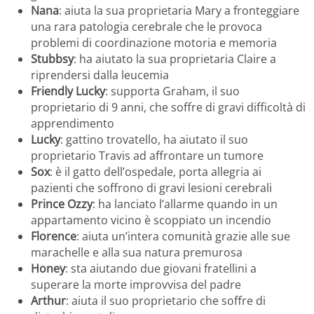
Nana
: aiuta la sua proprietaria Mary a fronteggiare
una rara patologia cerebrale che le provoca
problemi di coordinazione motoria e memoria
Stubbsy
: ha aiutato la sua proprietaria Claire a
riprendersi dalla leucemia
Friendly Lucky
: supporta Graham, il suo
proprietario di 9 anni, che soffre di gravi difficoltà di
apprendimento
Lucky
: gattino trovatello, ha aiutato il suo
proprietario Travis ad affrontare un tumore
Sox
: è il gatto dell’ospedale, porta allegria ai
pazienti che soffrono di gravi lesioni cerebrali
Prince Ozzy
: ha lanciato l’allarme quando in un
appartamento vicino è scoppiato un incendio
Florence
: aiuta un’intera comunità grazie alle sue
marachelle e alla sua natura premurosa
Honey
: sta aiutando due giovani fratellini a
superare la morte improvvisa del padre
Arthur
: aiuta il suo proprietario che soffre di