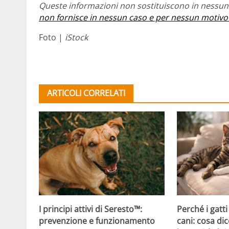
Queste informazioni non sostituiscono in nessun 
non fornisce in nessun caso e per nessun motivo
Foto |
iStock
ARTICOLI CORRELATI
Perché i gatti
I principi attivi di Seresto™:
cani: cosa dic
prevenzione e funzionamento