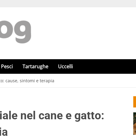
Pesci
Tartarughe
Uccelli
to: cause, sintomi e terapia
iale nel cane e gatto:
ia