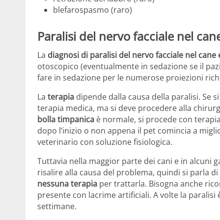
blefarospasmo (raro)
Paralisi del nervo facciale nel can
La
diagnosi di paralisi del nervo facciale nel cane 
otoscopico (eventualmente in sedazione se il paz
fare in sedazione per le numerose proiezioni richi
La
terapia
dipende dalla causa della paralisi. Se si
terapia medica, ma si deve procedere alla chirurgi
bolla timpanica
è normale, si procede con terapia
dopo l’inizio o non appena il pet comincia a miglior
veterinario con soluzione fisiologica.
Tuttavia nella maggior parte dei cani e in alcuni g
risalire alla causa del problema, quindi si parla di
nessuna terapia
per trattarla. Bisogna anche rico
presente con lacrime artificiali. A volte la parali
settimane.