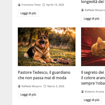
longevità dei 
Francesca Testa
Aprile 14, 2026
Raffaele Moauro
Leggi di più
Leggi di più
Pastore Tedesco, il guardiano
Il segreto dei
che non passa mai di moda
il colore ara
sempre ‘roba
Raffaele Moauro
Marzo 3, 2026
Roberto Arciola
Leggi di più
Leggi di più