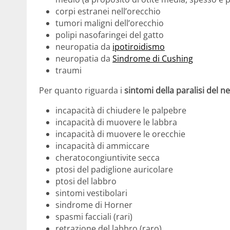
corpi estranei nell’orecchio
tumori maligni dell’orecchio
polipi nasofaringei del gatto
neuropatia da
ipotiroidismo
neuropatia da
Sindrome di Cushing
traumi
Per quanto riguarda i
sintomi della paralisi del ne
incapacità di chiudere le palpebre
incapacità di muovere le labbra
incapacità di muovere le orecchie
incapacità di ammiccare
cheratocongiuntivite secca
ptosi del padiglione auricolare
ptosi del labbro
sintomi vestibolari
sindrome di Horner
spasmi facciali (rari)
retrazione del labbro (raro)