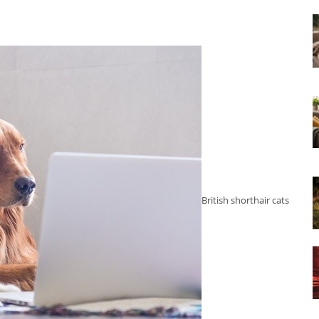
British shorthair cats