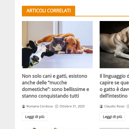
ARTICOLI CORRELATI
Non solo cani e gatti, esistono
Il linguaggio
anche delle “mucche
capire se que
domestiche”: sono bellissime e
o gatto è dav
stanno conquistando tutti
dell’intestino
Romana Cordova
Ottobre 31, 2025
Claudio Rossi
Leggi di più
Leggi di più