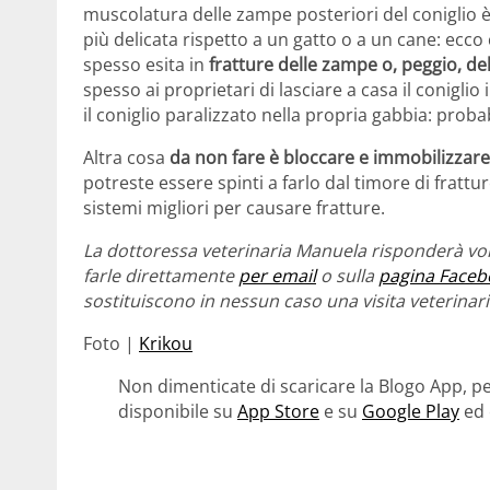
muscolatura delle zampe posteriori del coniglio 
più delicata rispetto a un gatto o a un cane: ecc
spesso esita in
fratture delle zampe o, peggio, de
spesso ai proprietari di lasciare a casa il coniglio
il coniglio paralizzato nella propria gabbia: proba
Altra cosa
da non fare è bloccare e immobilizzare
potreste essere spinti a farlo dal timore di fratt
sistemi migliori per causare fratture.
La dottoressa veterinaria Manuela risponderà vol
farle direttamente
per email
o sulla
pagina Faceb
sostituiscono in nessun caso una visita veterinari
Foto |
Krikou
Non dimenticate di scaricare la Blogo App, pe
disponibile su
App Store
e su
Google Play
ed 