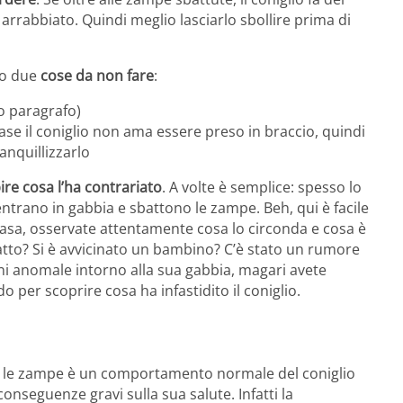
e arrabbiato. Quindi meglio lasciarlo sbollire prima di
no due
cose da non fare
:
o paragrafo)
base il coniglio non ama essere preso in braccio, quindi
anquillizzarlo
ire cosa l’ha contrariato
. A volte è semplice: spesso lo
ientrano in gabbia e sbattono le zampe. Beh, qui è facile
 casa, osservate attentamente cosa lo circonda e cosa è
tto? Si è avvicinato un bambino? C’è stato un rumore
i anomale intorno alla sua gabbia, magari avete
o per scoprire cosa ha infastidito il coniglio.
e le zampe è un comportamento normale del coniglio
onseguenze gravi sulla sua salute. Infatti la