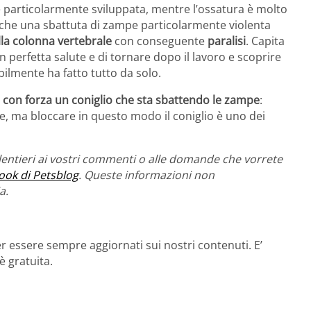
è particolarmente sviluppata, mentre l’ossatura è molto
o che una sbattuta di zampe particolarmente violenta
lla colonna vertebrale
con conseguente
paralisi
. Capita
 in perfetta salute e di tornare dopo il lavoro e scoprire
bilmente ha fatto tutto da solo.
 con forza un coniglio che sta sbattendo le zampe
:
ure, ma bloccare in questo modo il coniglio è uno dei
entieri ai vostri commenti o alle domande che vorrete
ook di Petsblog
. Queste informazioni non
a.
r essere sempre aggiornati sui nostri contenuti. E’
è gratuita.