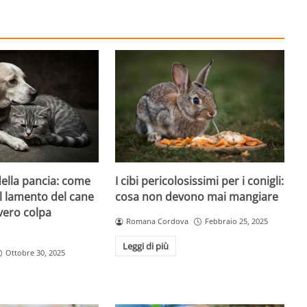
I cibi pericolosissimi per i conigli:
 della pancia: come
cosa non devono mai mangiare
l lamento del cane
vero colpa
Romana Cordova
Febbraio 25, 2025
Leggi di più
Ottobre 30, 2025