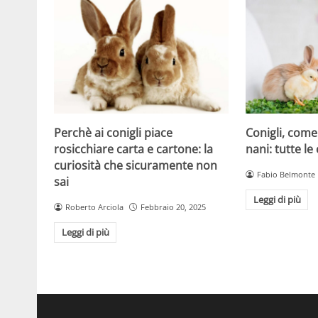
Perchè ai conigli piace
Conigli, come
rosicchiare carta e cartone: la
nani: tutte le
curiosità che sicuramente non
Fabio Belmonte
sai
Leggi di più
Roberto Arciola
Febbraio 20, 2025
Leggi di più