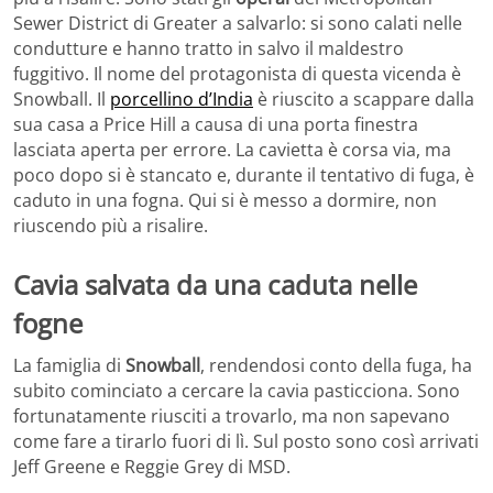
Sewer District di Greater a salvarlo: si sono calati nelle
condutture e hanno tratto in salvo il maldestro
fuggitivo. Il nome del protagonista di questa vicenda è
Snowball. Il
porcellino d’India
è riuscito a scappare dalla
sua casa a Price Hill a causa di una porta finestra
lasciata aperta per errore. La cavietta è corsa via, ma
poco dopo si è stancato e, durante il tentativo di fuga, è
caduto in una fogna. Qui si è messo a dormire, non
riuscendo più a risalire.
Cavia salvata da una caduta nelle
fogne
La famiglia di
Snowball
, rendendosi conto della fuga, ha
subito cominciato a cercare la cavia pasticciona. Sono
fortunatamente riusciti a trovarlo, ma non sapevano
come fare a tirarlo fuori di lì. Sul posto sono così arrivati
Jeff Greene e Reggie Grey di MSD.