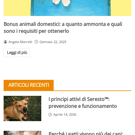
Bonus animali domestici: a quanto ammonta e quali
sono i requisiti per ottenerlo
Angela Marrelli
Gennaio 22, 2025
Leggi di più
ARTICOLI RECENTI
I principi attivi di Seresto™:
prevenzione e funzionamento
Aprile 14, 2026
Perché i gatti vivono più dei cani: