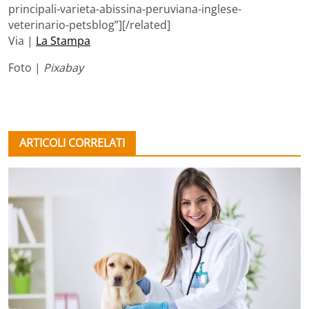
principali-varieta-abissina-peruviana-inglese-
veterinario-petsblog”][/related]
Via |
La Stampa
Foto |
Pixabay
ARTICOLI CORRELATI