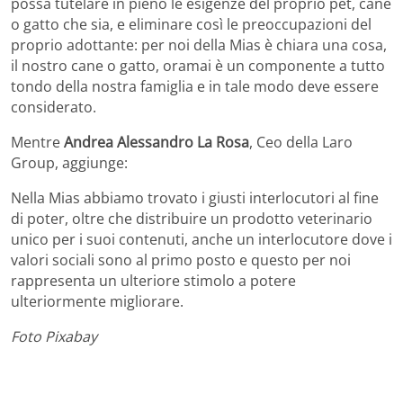
possa tutelare in pieno le esigenze del proprio pet, cane
o gatto che sia, e eliminare così le preoccupazioni del
proprio adottante: per noi della Mias è chiara una cosa,
il nostro cane o gatto, oramai è un componente a tutto
tondo della nostra famiglia e in tale modo deve essere
considerato.
Mentre
Andrea Alessandro La Rosa
, Ceo della Laro
Group, aggiunge:
Nella Mias abbiamo trovato i giusti interlocutori al fine
di poter, oltre che distribuire un prodotto veterinario
unico per i suoi contenuti, anche un interlocutore dove i
valori sociali sono al primo posto e questo per noi
rappresenta un ulteriore stimolo a potere
ulteriormente migliorare.
Foto Pixabay