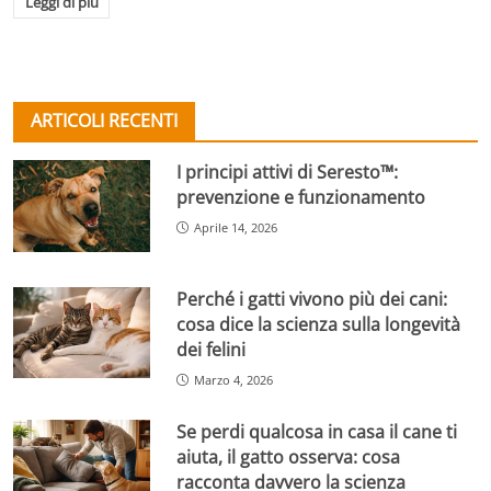
Leggi di più
ARTICOLI RECENTI
I principi attivi di Seresto™:
prevenzione e funzionamento
Aprile 14, 2026
Perché i gatti vivono più dei cani:
cosa dice la scienza sulla longevità
dei felini
Marzo 4, 2026
Se perdi qualcosa in casa il cane ti
aiuta, il gatto osserva: cosa
racconta davvero la scienza