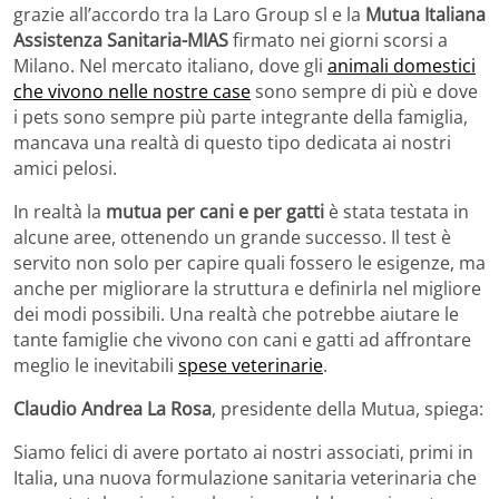
grazie all’accordo tra la Laro Group sl e la
Mutua Italiana
Assistenza Sanitaria-MIAS
firmato nei giorni scorsi a
Milano. Nel mercato italiano, dove gli
animali domestici
che vivono nelle nostre case
sono sempre di più e dove
i pets sono sempre più parte integrante della famiglia,
mancava una realtà di questo tipo dedicata ai nostri
amici pelosi.
In realtà la
mutua per cani e per gatti
è stata testata in
alcune aree, ottenendo un grande successo. Il test è
servito non solo per capire quali fossero le esigenze, ma
anche per migliorare la struttura e definirla nel migliore
dei modi possibili. Una realtà che potrebbe aiutare le
tante famiglie che vivono con cani e gatti ad affrontare
meglio le inevitabili
spese veterinarie
.
Claudio Andrea La Rosa
, presidente della Mutua, spiega:
Siamo felici di avere portato ai nostri associati, primi in
Italia, una nuova formulazione sanitaria veterinaria che