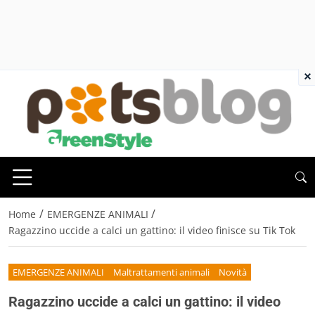
×
/
/
Home
EMERGENZE ANIMALI
Ragazzino uccide a calci un gattino: il video finisce su Tik Tok
EMERGENZE ANIMALI
Maltrattamenti animali
Novità
Ragazzino uccide a calci un gattino: il video