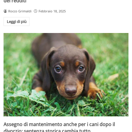
dei redditi
Rocco Grimaldi
Febbraio 18, 2025
Leggi di più
Assegno di mantenimento anche per i cani dopo il
divorzio: sentenza storica cambia tutto