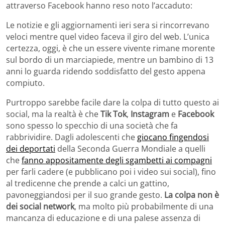
attraverso Facebook hanno reso noto l’accaduto:
Le notizie e gli aggiornamenti ieri sera si rincorrevano
veloci mentre quel video faceva il giro del web. L’unica
certezza, oggi, è che un essere vivente rimane morente
sul bordo di un marciapiede, mentre un bambino di 13
anni lo guarda ridendo soddisfatto del gesto appena
compiuto.
Purtroppo sarebbe facile dare la colpa di tutto questo ai
social, ma la realtà è che
Tik Tok
,
Instagram
e
Facebook
sono spesso lo specchio di una società che fa
rabbrividire. Dagli adolescenti che
giocano fingendosi
dei deportati
della Seconda Guerra Mondiale a quelli
che
fanno appositamente degli sgambetti ai compagni
per farli cadere (e pubblicano poi i video sui social), fino
al tredicenne che prende a calci un gattino,
pavoneggiandosi per il suo grande gesto.
La colpa non è
dei social network
, ma molto più probabilmente di una
mancanza di educazione e di una palese assenza di