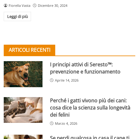
Fiorella Vasta
Dicembre 30, 2024
Leggi di più
ARTICOLI RECENTI
I principi attivi di Seresto™:
prevenzione e funzionamento
Aprile 14, 2026
Perché i gatti vivono più dei cani:
cosa dice la scienza sulla longevità
dei felini
Marzo 4, 2026
Se perdi qualcosa in casa il cane ti