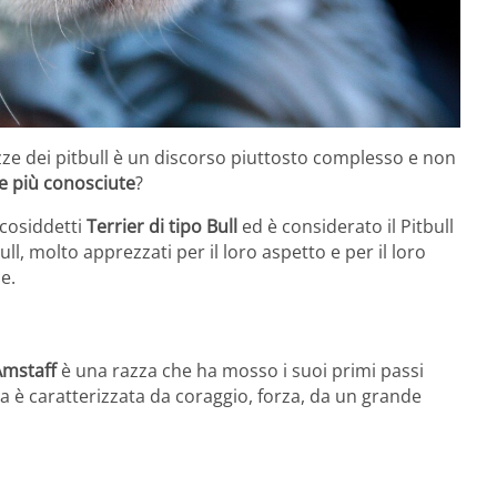
ze dei pitbull è un discorso piuttosto complesso e non
ze più conosciute
?
 cosiddetti
Terrier di tipo Bull
ed è considerato il Pitbull
ull, molto apprezzati per il loro aspetto e per il loro
e.
Amstaff
è una razza che ha mosso i suoi primi passi
ura è caratterizzata da coraggio, forza, da un grande