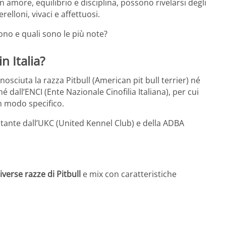
n amore, equilibrio e disciplina, possono rivelarsi degli
relloni, vivaci e affettuosi.
ono e quali sono le più note?
n Italia?
onosciuta la razza Pitbull (American pit bull terrier) né
é dall’ENCI (Ente Nazionale Cinofilia Italiana), per cui
in modo specifico.
 stante dall’UKC (United Kennel Club) e della ADBA
iverse razze di Pitbull
e mix con caratteristiche