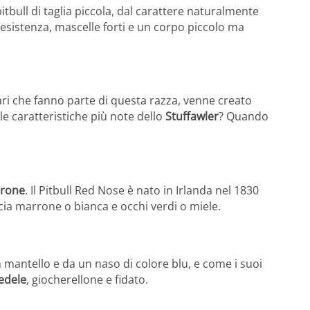
 pitbull di taglia piccola, dal carattere naturalmente
esistenza, mascelle forti e un corpo piccolo ma
ri che fanno parte di questa razza, venne creato
le caratteristiche più note dello
Stuffawler
? Quando
rrone
. Il Pitbull Red Nose è nato in Irlanda nel 1830
cia marrone o bianca e occhi verdi o miele.
 mantello e da un naso di colore blu, e come i suoi
edele
, giocherellone e fidato.