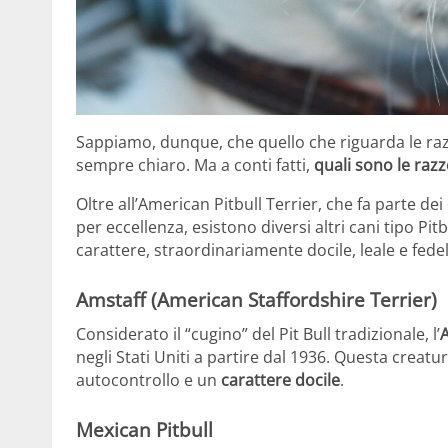
Sappiamo, dunque, che quello che riguarda le raz
sempre chiaro. Ma a conti fatti,
quali sono le raz
Oltre all’American Pitbull Terrier, che fa parte dei
per eccellenza, esistono diversi altri cani tipo Pitb
carattere, straordinariamente docile, leale e fedel
Amstaff (American Staffordshire Terrier)
Considerato il “cugino” del Pit Bull tradizionale, l’
negli Stati Uniti a partire dal 1936. Questa creat
autocontrollo e un
carattere docile
.
Mexican Pitbull