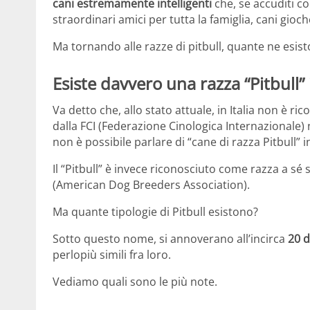
cani estremamente intelligenti
che, se accuditi co
straordinari amici per tutta la famiglia, cani gioche
Ma tornando alle razze di pitbull, quante ne esist
Esiste davvero una razza “Pitbull” i
Va detto che, allo stato attuale, in Italia non è ric
dalla FCI (Federazione Cinologica Internazionale) n
non è possibile parlare di “cane di razza Pitbull” 
Il “Pitbull” è invece riconosciuto come razza a sé
(American Dog Breeders Association).
Ma quante tipologie di Pitbull esistono?
Sotto questo nome, si annoverano all’incirca
20 d
perlopiù simili fra loro.
Vediamo quali sono le più note.