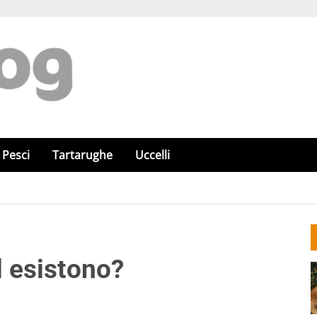
Pesci
Tartarughe
Uccelli
l esistono?