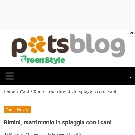
×
/
/
Home
Cani
Rimini, matrimonio in spiaggia con i cani
Cani
Novità
Rimini, matrimonio in spiaggia con i cani
Manuela Chimera
-
Maggio 21, 2019