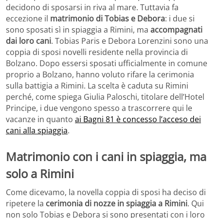
decidono di sposarsi in riva al mare. Tuttavia fa
eccezione il
matrimonio di Tobias e Debora
: i due si
sono sposati sì in spiaggia a Rimini, ma
accompagnati
dai loro cani
. Tobias Paris e Debora Lorenzini sono una
coppia di sposi novelli residente nella provincia di
Bolzano. Dopo essersi sposati ufficialmente in comune
proprio a Bolzano, hanno voluto rifare la cerimonia
sulla battigia a Rimini. La scelta è caduta su Rimini
perché, come spiega Giulia Paloschi, titolare dell’Hotel
Principe, i due vengono spesso a trascorrere qui le
vacanze in quanto
ai Bagni 81 è concesso l’acceso dei
cani alla spiaggia
.
Matrimonio con i cani in spiaggia, ma
solo a Rimini
Come dicevamo, la novella coppia di sposi ha deciso di
ripetere la
cerimonia di nozze in spiaggia a Rimini
. Qui
non solo Tobias e Debora si sono presentati con i loro