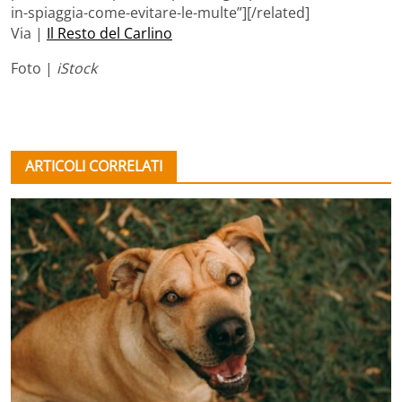
in-spiaggia-come-evitare-le-multe”][/related]
Via |
Il Resto del Carlino
Foto |
iStock
ARTICOLI CORRELATI