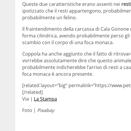
Queste due caratteristiche erano assenti nei
rest
ipotizzato che il resti appartengono, probabilme
probabilmente un felino.
Il fraintendimento della carcassa di Cala Gonone
forma cilindrica, avendo probabilmente perso gli
scambio con il corpo di una foca monaca.
Coppola ha anche aggiunto che il fatto di ritrov
vorrebbe assolutamente dire che questo animale s
probabilmente indicherebbe l’arrivo di resti a ca
foca monaca è ancora presente.
[related layout=”big” permalink=”https://www.pe
[/related]
Via |
La Stampa
Foto |
Pixabay