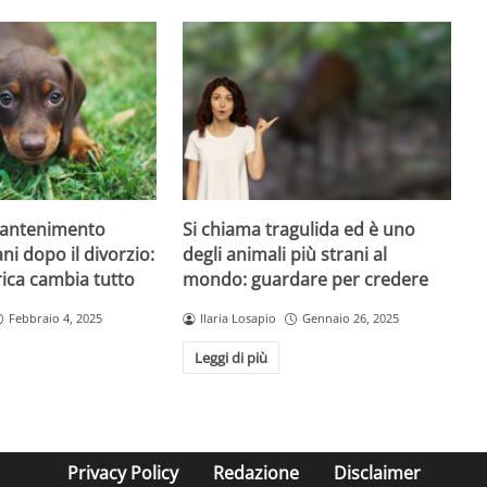
mantenimento
Si chiama tragulida ed è uno
ni dopo il divorzio:
degli animali più strani al
ica cambia tutto
mondo: guardare per credere
Febbraio 4, 2025
Ilaria Losapio
Gennaio 26, 2025
Leggi di più
Privacy Policy
Redazione
Disclaimer