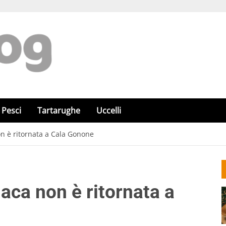
Pesci
Tartarughe
Uccelli
n è ritornata a Cala Gonone
aca non è ritornata a