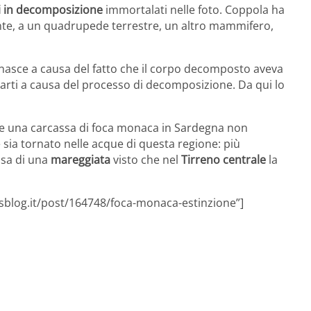
i in decomposizione
immortalati nelle foto. Coppola ha
nte, a un quadrupede terrestre, un altro mammifero,
 nasce a causa del fatto che il corpo decomposto aveva
 arti a causa del processo di decomposizione. Da qui lo
are una carcassa di foca monaca in Sardegna non
ia tornato nelle acque di questa regione: più
usa di una
mareggiata
visto che nel
Tirreno centrale
la
tsblog.it/post/164748/foca-monaca-estinzione”]