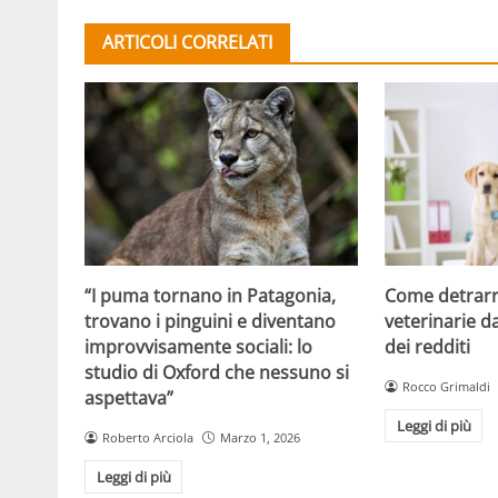
ARTICOLI CORRELATI
Come detrarr
“I puma tornano in Patagonia,
veterinarie d
trovano i pinguini e diventano
dei redditi
improvvisamente sociali: lo
studio di Oxford che nessuno si
Rocco Grimaldi
aspettava”
Leggi di più
Roberto Arciola
Marzo 1, 2026
Leggi di più