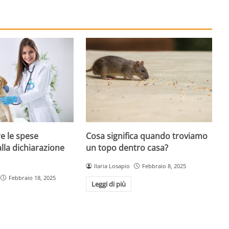
e le spese
Cosa significa quando troviamo
alla dichiarazione
un topo dentro casa?
Ilaria Losapio
Febbraio 8, 2025
Febbraio 18, 2025
Leggi di più