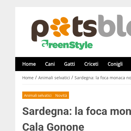
Home
Cani
Gatti
Criceti
Conigli
/
/
Home
Animali selvatici
Sardegna: la foca monaca no
Animali selvatici
Novità
Sardegna: la foca mon
Cala Gonone