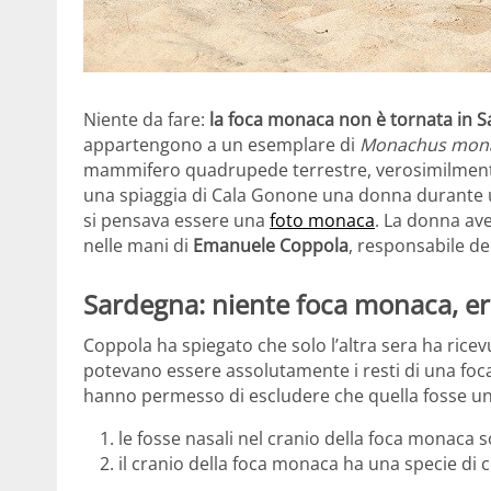
Niente da fare:
la foca monaca non è tornata in 
appartengono a un esemplare di
Monachus mon
mammifero quadrupede terrestre, verosimilmen
una spiaggia di Cala Gonone una donna durante un
si pensava essere una
foto monaca
. La donna ave
nelle mani di
Emanuele Coppola
, responsabile de
Sardegna: niente foca monaca, era
Coppola ha spiegato che solo l’altra sera ha ricev
potevano essere assolutamente i resti di una foc
hanno permesso di escludere che quella fosse u
le fosse nasali nel cranio della foca monaca so
il cranio della foca monaca ha una specie di 