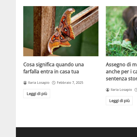
Cosa significa quando una
Assegno di 
farfalla entra in casa tua
anche per i ca
sentenza stor
Ilaria Losapio
Febbraio 7, 2025
Ilaria Losapio
Leggi di più
Leggi di più