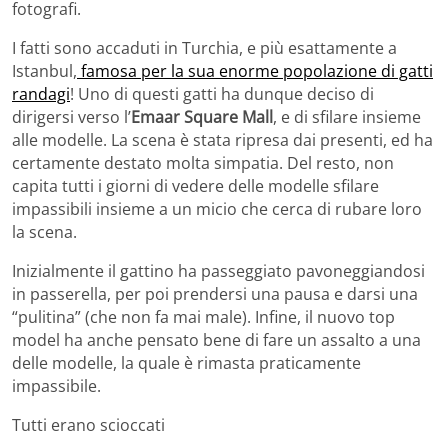
fotografi.
I fatti sono accaduti in Turchia, e più esattamente a
Istanbul,
famosa per la sua enorme popolazione di gatti
randagi
! Uno di questi gatti ha dunque deciso di
dirigersi verso l’
Emaar Square Mall
, e di sfilare insieme
alle modelle. La scena è stata ripresa dai presenti, ed ha
certamente destato molta simpatia. Del resto, non
capita tutti i giorni di vedere delle modelle sfilare
impassibili insieme a un micio che cerca di rubare loro
la scena.
Inizialmente il gattino ha passeggiato pavoneggiandosi
in passerella, per poi prendersi una pausa e darsi una
“pulitina” (che non fa mai male). Infine, il nuovo top
model ha anche pensato bene di fare un assalto a una
delle modelle, la quale è rimasta praticamente
impassibile.
Tutti erano scioccati